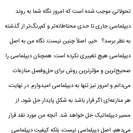
تحولاتی موجب شده است که امروز نگاه شما به روند
دیپلماسی جاری تا حدی محتاطانه‌تر و کم‌رنگ‌تر از گذشته
به نظر برسد؟
خیر، اصلاً چنین نیست. نگاه من به اصل
دیپلماسی هیچ تغییری نکرده است. همچنان دیپلماسی را
صحیح‌ترین و مؤثرترین روش برای حل‌وفصل منازعات
می‌دانم و امروز نیز تنها به دیپلماسی امیدوارم. در نهایت،
هر منازعه‌ای اگر قرار باشد به شکل پایدار حل شود، از
مسیر دیپلماتیک حل خواهد شد. آنچه من مورد نقد قرار
می‌دهم، اصل دیپلماسی نیست، بلکه کیفیت دیپلماسی