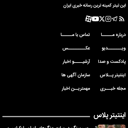
این تیتر کمینه ترین رسانه خبری ایران
درباره مــــــا
تماس با مــــــا
ویــــــــدیو
عکــــــــــس
پادکست و صدا
آرشیـــــو اخبار
اینتیتر پــلاس
سازمان آگهی ها
مجله خبـــری
مهمتریــن اخبار
اینتیتر پلاس