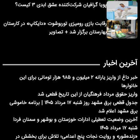
پویا گرافیان شرکت‌کننده عشق ابدی ۳ کیست؟
رقابت بازی رومیزی توربوشوت «دایکاپ» در کارستان
بهارستان برگزار شد + تصاویر
آخرین اخبار
خبر داغ از واریز یارانه ۲ میلیون و ۹۸۵ هزار تومانی برای این
خانوارها
واریز حقوق مرداد فرهنگیان از این تاریخ قطعی شد
جدول قطعی برق مشهد روز شنبه ۱۷ مرداد ۱۴۰۵ | برنامه خاموشی
برق مشهد اعلام شد
آخرین وضعیت تعطیلی ادارات خوزستان و بوشهر و سمنان فردا
شنبه ۱۷ مرداد ۱۴۰۵
«زنده‌شور» و روایت نجات پنج اعدامی؛ تلاش برای بخشش در