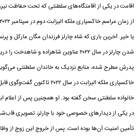
اقامت در یکی از اقامتگاه‌های سلطنتی که تحت حفاظت نیر
یا خیر.
آخرین باری که شاه چارلز فرزندان مگان مارکل و پرنس هری را
شدن چارلز در سال ۲۰۲۲ عناوین شاهزاده و شاهدخت را دریافت کردند، اکنون در رده‌های ششم و هفتم جانشینی تاج‌وتخت بریتانیا قرار دارند.
پدرش مطرح شده، منابع نزدیک به خاندان سلطنتی می‌گویند ان
خاکسپاری ملکه الیزابت در سال ۲۰۲۲ تاکنون گفت‌وگوی قابل‌توجهی با یکدیگر نداشته‌اند.
خانواده سلطنتی سخن گفته بود.
او همچنین پس از اعلام ابت
در یکی از دیدارهای خصوصی خود با چارلز، تصویری قاب‌شده ا
تأمین امنیت آن‌ها بوده است. پس از خروج این زوج از وظایف رسمی سلطنتی در سال ۲۰۲۰