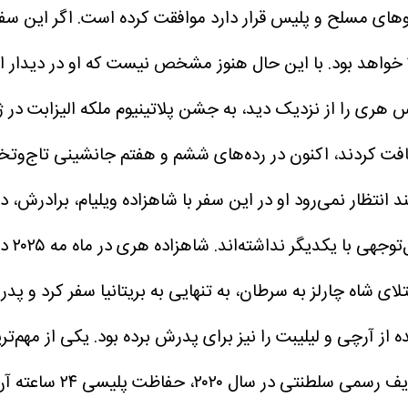
وهای مسلح و پلیس قرار دارد موافقت کرده است.
اگر این سف
از زمان مراسم خاکسپاری ملکه الیزابت دوم در سپتامبر ۲۰۲۲ خواهد بود. با این حال هنوز
 از نزدیک دید، به جشن پلاتینیوم ملکه الیزابت در ژوئن ۲۰۲۲ بازمی‌
تظار نمی‌رود او در این سفر با شاهزاده ویلیام، برادرش، دید
شاه
لای شاه چارلز به سرطان، به تنهایی به بریتانیا سفر کرد و 
ز آرچی و لیلیبت را نیز برای پدرش برده بود.
یکی از مهم‌تر
، حفاظت پلیسی ۲۴ ساعته آن‌ها لغو شد.