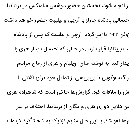
ر انجام شود، نخستین حضور دوشس ساسکس در بریتانیا
 مشخص نیست که او در دیدار احتمالی پادشاه چارلز با آرچی و لیلیبت حضور خواهد داشت
گردد.
آرچی و لیلیبت که پس از پادشاه
در حالی که احتمال دیدار هری با
ار کند. به نوشته سان، ویلیام و هری از زمان مراسم
زاده هری در ماه مه ۲۰۲۵ در گفت‌وگویی با بی‌بی‌سی از تمایل خود برای آشتی با
پدرش را ملاقات کرد. گزارش‌ها حاکی است که شاهزاده هری
ین دلایل دوری هری و مگان از بریتانیا، اختلاف بر سر
با این حال منابع نزدیک به کاخ تأکید کرده‌اند