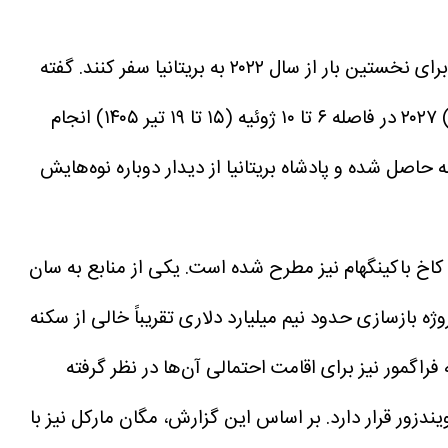
به نقل از روزیاتو، بر اساس این گزارش، شاهزاده هری و مگان مارکل قصد دارند همراه با دو فرزند خود برای نخستین بار از سال ۲۰۲۲ به بریتانیا سفر کنند. گفته
می‌شود این سفر هم‌زمان با حضور شاهزاده هری در رویدادهای مرتبط با مسابقات اینویکتوس گیمز (Invictus Games) ۲۰۲۷ در فاصله ۶ تا ۱۰ ژوئیه (۱۵ تا ۱۹ تیر ۱۴۰۵) انجام
 حاصل شده و پادشاه بریتانیا از دیدار دوباره نوه‌هایش
خ باکینگهام نیز مطرح شده است. یکی از منابع به سان
ژه بازسازی حدود نیم میلیارد دلاری تقریباً خالی از سکنه
راگمور نیز برای اقامت احتمالی آن‌ها در نظر گرفته
بر اساس این گزارش، مگان مارکل نیز با