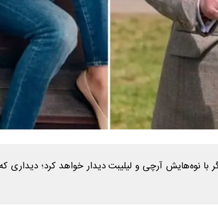
گر با نوه‌هایش آرچی و لیلیبت دیدار خواهد کرد؛ دیداری ک