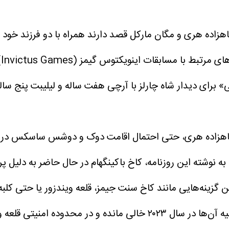
» برای دیدار شاه چارلز با آرچی هفت ساله و لیلیبت پنج ساله
 شاهزاده هری، حتی احتمال اقامت دوک و دوشس ساسکس در کا
به نوشته این روزنامه، کاخ باکینگهام در حال حاضر به دلیل پرو
گزینه‌هایی مانند کاخ سنت جیمز، قلعه ویندزور یا حتی کلبه ف
نیتی قلعه ویندزور قرار دارد.