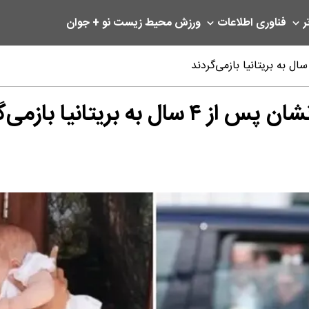
ر
فناوری اطلاعات
ورزش
محیط زیست
نو + جوان
یتانیا بازمی‌گردند