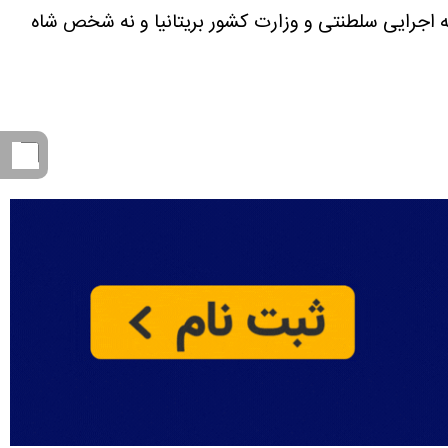
اجرایی سلطنتی و وزارت کشور بریتانیا و نه شخص شاه