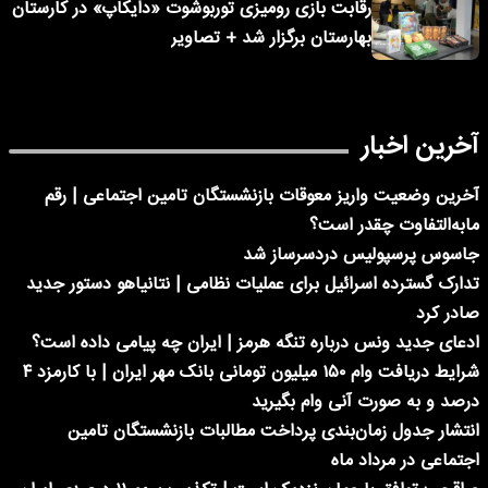
رقابت بازی رومیزی توربوشوت «دایکاپ» در کارستان
بهارستان برگزار شد + تصاویر
آخرین اخبار
آخرین وضعیت واریز معوقات بازنشستگان تامین اجتماعی | رقم
مابه‌التفاوت چقدر است؟
جاسوس پرسپولیس دردسرساز شد
تدارک گسترده اسرائیل برای عملیات نظامی | نتانیاهو دستور جدید
صادر کرد
ادعای جدید ونس درباره تنگه هرمز | ایران چه پیامی داده است؟
شرایط دریافت وام ۱۵۰ میلیون تومانی بانک مهر ایران | با کارمزد ۴
درصد و به صورت آنی وام بگیرید
انتشار جدول زمان‌بندی پرداخت مطالبات بازنشستگان تامین
اجتماعی در مرداد ماه