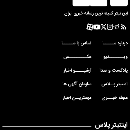
این تیتر کمینه ترین رسانه خبری ایران
درباره مــــــا
تماس با مــــــا
ویــــــــدیو
عکــــــــــس
پادکست و صدا
آرشیـــــو اخبار
اینتیتر پــلاس
سازمان آگهی ها
مجله خبـــری
مهمتریــن اخبار
اینتیتر پلاس