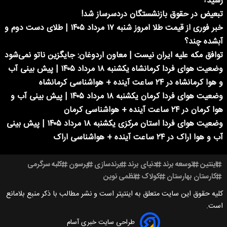
رسید؟
تبعیض در حقوق بازنشستگان دردسرساز شد!
خبر فوری از قیمت طلا امروز شنبه ۱۷ مرداد ۱۴۰۵ | طلای دست دوم و
آبشده چند؟
توافق مکه علیه ایران نیست | معاون اردوغان: جایگزین ناتو نمی‌شود
وضعیت هوای فردا کرمانشاه یکشنبه ۱۸ مرداد ۱۴۰۵ | پیش بینی آب
و هوا کرمانشاه در ۲۴ ساعت آینده + هواشناسی کرمانشاه
وضعیت هوای فردا کرمان یکشنبه ۱۸ مرداد ۱۴۰۵ | پیش بینی آب و
هوا کرمان در ۲۴ ساعت آینده + هواشناسی کرمان
وضعیت هوای فردا استان مرکزی یکشنبه ۱۸ مرداد ۱۴۰۵ | پیش بینی
آب و هوا اراک در ۲۴ ساعت آینده + هواشناسی اراک
اینتین
توسعه برند
دنیای برند
برندسازی
پرسون
کلبه سرگرمی
کارستان بهارستان
کولاک
نظمی نوین
کلیه حقوق این سایت متعلق به اینتیتر است و نشر مطالب با ذکر منبع بلامانع
است.
طراحی سایت خبری آسام