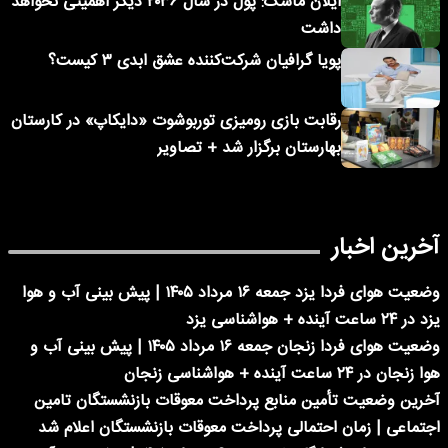
ایلان ماسک: پول در سال ۲۰۳۶ دیگر اهمیتی نخواهد
داشت
پویا گرافیان شرکت‌کننده عشق ابدی ۳ کیست؟
رقابت بازی رومیزی توربوشوت «دایکاپ» در کارستان
بهارستان برگزار شد + تصاویر
آخرین اخبار
وضعیت هوای فردا یزد جمعه ۱۶ مرداد ۱۴۰۵ | پیش بینی آب و هوا
یزد در ۲۴ ساعت آینده + هواشناسی یزد
وضعیت هوای فردا زنجان جمعه ۱۶ مرداد ۱۴۰۵ | پیش بینی آب و
هوا زنجان در ۲۴ ساعت آینده + هواشناسی زنجان
آخرین وضعیت تأمین منابع پرداخت معوقات بازنشستگان تامین
اجتماعی | زمان احتمالی پرداخت معوقات بازنشستگان اعلام شد