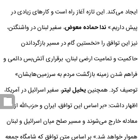
ایجاد می‌کند. این تازه آغاز راه است و کارهای زیادی در
پیش داریم.»
ندا حماده معوض
، سفیر لبنان در واشنگتن،
نیز این توافق را «نخستین گام در مسیر بازگرداندن
حاکمیت و تمامیت ارضی لبنان، برقراری آتش‌بس دائمی و
فراهم شدن زمینه بازگشت مردم به سرزمین‌هایشان»
توصیف کرد.
همچنین
یخیل لیتر
، سفیر اسرائیل در آمریکا،
اظهار داشت: «بر اساس این توافق، ایران و حزب‌الله از
معادله خارج می‌شوند و مسیر صلح میان اسرائیل و لبنان
هموار خواهد شد.»
بر اساس متن توافق که شامگاه جمعه