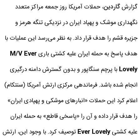
گزارش
گاردین
، حملات آمریکا روز جمعه مراکز متعدد
نگهداری موشک و پهپاد ایران در نزدیکی تنگه هرمز و
جزیره قشم را هدف قرار داد. به نظر می‌رسد این عملیات با
هدف پاسخ به حمله ایران علیه کشتی باری
M/V Ever
Lovely
با پرچم سنگاپور و بدون گسترش دامنه درگیری
انجام شده باشد.
فرماندهی مرکزی ارتش آمریکا (سنتکام)
اعلام کرد این حملات «انبارهای موشکی و پهپادی ایران»
را هدف قرار داده و آن را «پاسخی قاطع» به حمله ایران
علیه کشتی
Ever Lovely
توصیف کرد.
با وجود این، ارتش