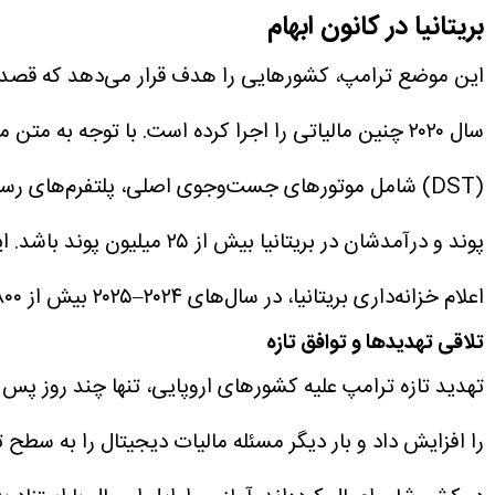
بریتانیا در کانون ابهام
این موضع ترامپ، کشورهایی را هدف قرار می‌دهد که قصد دارن
سال ۲۰۲۰ چنین مالیاتی را اجرا کرده است. با توجه به متن منتشرشده، پیامدهای دقیق این تهدید برای بریتانیا هنوز فورا روشن نیست.
پوند و درآمدشان در بریتانیا بیش از ۲۵ میلیون پوند باشد.
ای
اعلام خزانه‌داری بریتانیا، در سال‌های ۲۰۲۴–۲۰۲۵ بیش از ۸۰۰ میلیون پوند درآمد ایجاد کرده که نسبت به ۶۷۸ میلیون پوند در سال‌های ۲۰۲۳–۲۰۲۴ افزایش یافته است.
تلاقی تهدیدها و توافق تازه
تهدید تازه ترامپ علیه کشورهای اروپایی، تنها چند روز پس
را افزایش داد و بار دیگر مسئله مالیات دیجیتال را به سطح 