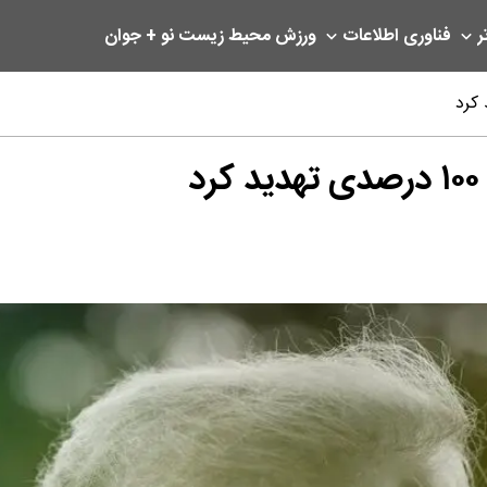
ر
فناوری اطلاعات
ورزش
محیط زیست
نو + جوان