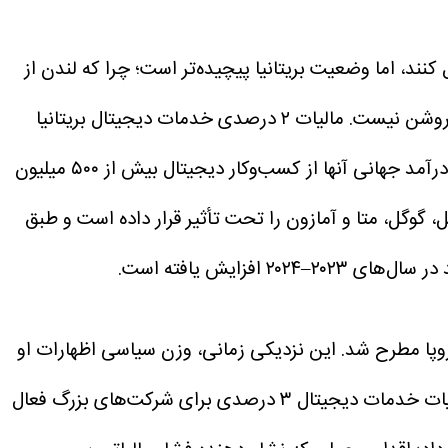
ند، اما وضعیت بریتانیا پیچیده‌تر است؛ چرا که لندن از
مالیات ۲ درصدی خدمات دیجیتال بریتانیا
(DST) شامل موتورهای جست‌وجوی اصلی، پلتفرم‌های رسانه‌های اجتماعی و بازارهای آنلاین می‌شود، مشروط بر اینکه درآمد جهانی آنها از کسب‌وکار دیجیتال بیش از ۵۰۰ میلیون
، گوگل، متا و آمازون را تحت تأثیر قرار داده است و طبق
روپا مطرح شد. این نزدیکی زمانی، وزن سیاسی اظهارات او
فرانسه، ایتالیا و اسپانیا نیز مالیات خدمات دیجیتال ۳ درصدی برای شرکت‌های بزرگ فعال