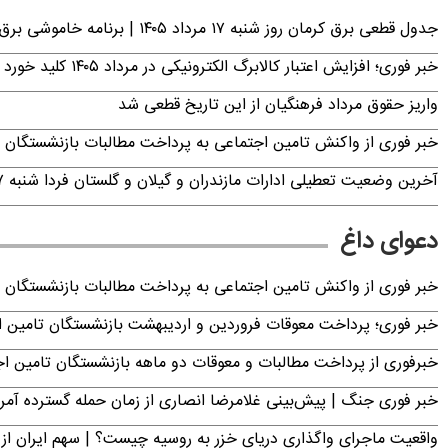
جدول قطعی برق کرمان روز شنبه ۱۷ مرداد ۱۴۰۵ | برنامه خاموشی برق کرمان اعلام شد
خبر فوری؛ افزایش اعتبار کالابرگ الکترونیکی در مرداد ۱۴۰۵ کلید خورد
واریز حقوق مرداد فرهنگیان از این تاریخ قطعی شد
خبر فوری از واکنش تامین اجتماعی به پرداخت مطالبات بازنشستگان امروز جمعه ۶
آخرین وضعیت تعطیلی ادارات مازندران و گیلان و گلستان فردا شنبه ۱۷ مرداد ۱۴۰۵
دعوای داغ
خبر فوری از واکنش تامین اجتماعی به پرداخت مطالبات بازنشستگان امروز جمعه ۶
خبر فوری؛ پرداخت معوقات فروردین و اردیبهشت بازنشستگان تامی
خبرفوری از پرداخت مطالبات و معوقات دو ماهه بازنشستگان تامین اجتماع
خبر فوری جنگ | پیش‌بینی غلامرضا انصاری از زمان حمله گسترده آمریک
واقعیت ماجرای واگذاری دریای خزر به روسیه چیست؟ | سهم ایران از 