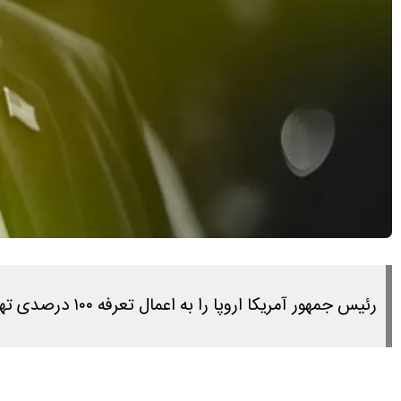
رئیس جمهور آمریکا اروپا را به اعمال تعرفه ۱۰۰ درصدی تهدید کرد؛ تصمیمی که در پی تشدید اختلاف بر سر مالیات خدمات دیجیتال اتخاذ شده است.