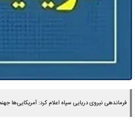
فرماندهی نیروی دریایی سپاه اعلام کرد: آمریکایی‌ها جهنم 