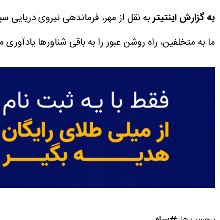
به گزارش اینتیتر
به نقل از مهر، فرماندهی نیروی دریایی سپ
ما به متخلفین، راه روشن عبور را به باقی شناورها یادآوری م
برچسب ها:
سپاه