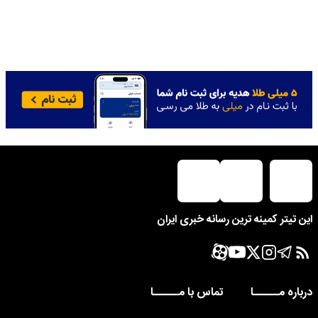
این تیتر کمینه ترین رسانه خبری ایران
درباره مــــــا
تماس با مــــــا