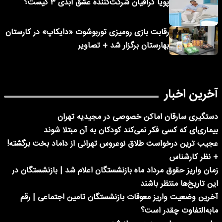
پویا گرافیان شرکت‌کننده عشق ابدی ۳ کیست؟
رقابت بازی رومیزی توربوشوت «دایکاپ» در کارستان
بهارستان برگزار شد + تصاویر
آخرین اخبار
دستگیری سارقان اماکن خصوصی در مجیدیه تهران
بیماری‌ای که کسی فکر نمی‌کند کودکان به آن مبتلا شوند
عجیب ترین درخواست طلاق نوعروس تهرانی از داماد بخت برگشته!
+ نظر کارشناس
زمان واریز حقوق مرداد ماه بازنشستگان اعلام شد | بازنشستگان در
این تاریخ‌ها منتظر باشند
آخرین وضعیت واریز معوقات بازنشستگان تامین اجتماعی | رقم
مابه‌التفاوت چقدر است؟