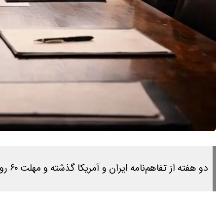
دو هفته از تفاهم‌نامه ایران و آمریکا گذشته و مهلت ۶۰ روزه آغاز شده است؛ اما مذاکرات هنوز از اجرای همان متن اولیه عبور نکرده‌اند.