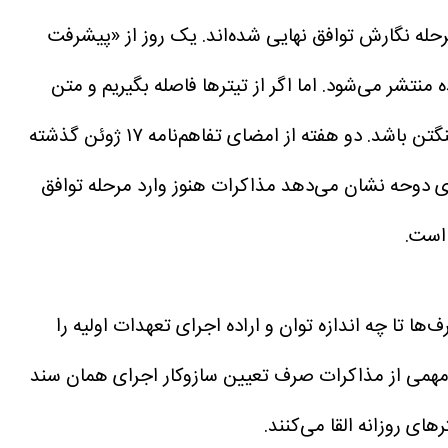
مرحله نگارش توافق نهایی شده‌اند. یک روز از «پیشرفت
ه منتشر می‌شود.
اما اگر از تیترها فاصله بگیریم و متن
گتن باشد.
دو هفته از امضای تفاهم‌نامه ۱۷ ژوئن گذشته
ند. با این حال، گفت‌وگوهای دوحه نشان می‌دهد مذاکرات هنوز وارد مرحله توافق
 است.
ا تا چه اندازه توان و اراده اجرای تعهدات اولیه را
د.شمارش معکوس مهلت ۶۰ روزه آغاز شده، اما هنوز بخش مهمی از مذاکرات صرف تعیین سازوکار اجرای همان سند
ی روزانه القا می‌کنند.