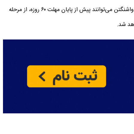
دلیل، سؤال اصلی امروز این نیست که دور بعدی مذاکرات چه زمانی برگزار می‌شود. سؤال مهم‌تر این است که آیا تهران و واشنگتن می‌توانند پیش از پایان مهلت ۶۰ روزه، از مرحله
اهد شد.