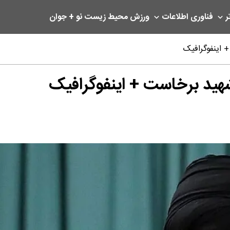
ر
فناوری اطلاعات
ورزش
محیط زیست
نو + جوان
 اینفوگرافیک
شهید برخاست + اینفوگرافیک