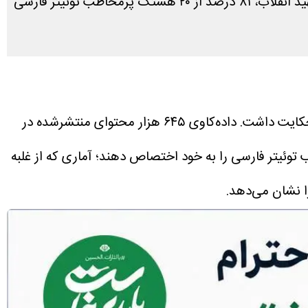
داده‌کاوی ۶۴۵ هزار محتوای دارای هشتگ در سه روز اخیر نشان می‌دهد ۱۲ هشتگ حمایتی از مراسم وداع با رهبر شهید انقلاب، ۸۱ درصد از ۲۰ هشتگ پرمخاطب توئیتر فارسی
به نقل از ایرنا، توییتر فارسی به احترام «آقای شهید ایران» برخاست، روایت‌ها از یک همدلی کم‌سابقه حکایت داشت. داده‌کاوی ۶۴۵ هزار محتوای منتشرشده در
ی مرتبط با مراسم وداع، توانسته‌اند ۸۱ درصد از مجموع ۲۰ هشتگ پرمخاطب توئیتر فارسی را به خود اختصاص دهند؛ آماری که از غلبه
ا نشان می‌دهد.