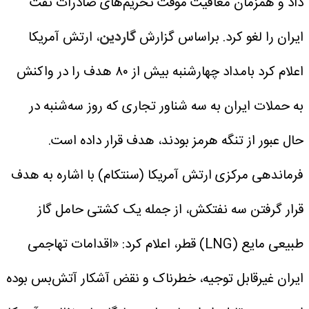
داد و همزمان معافیت موقت تحریم‌های صادرات نفت
ایران را لغو کرد.
براساس گزارش
گاردین
، ارتش آمریکا
اعلام کرد بامداد چهارشنبه بیش از ۸۰ هدف را در واکنش
به حملات ایران به سه شناور تجاری که روز سه‌شنبه در
حال عبور از تنگه هرمز بودند، هدف قرار داده است.
فرماندهی مرکزی ارتش آمریکا (سنتکام) با اشاره به هدف
قرار گرفتن سه نفتکش، از جمله یک کشتی حامل گاز
طبیعی مایع (LNG) قطر، اعلام کرد: «اقدامات تهاجمی
ایران غیرقابل توجیه، خطرناک و نقض آشکار آتش‌بس بوده