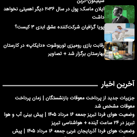
سیلیکون-کربن
ایلان ماسک: پول در سال ۲۰۳۶ دیگر اهمیتی نخواهد
داشت
پویا گرافیان شرکت‌کننده عشق ابدی ۳ کیست؟
رقابت بازی رومیزی توربوشوت «دایکاپ» در کارستان
بهارستان برگزار شد + تصاویر
آخرین اخبار
جزییات جدید از پرداخت معوقات بازنشستگان | زمان پرداخت
معوقات مشخص شد
وضعیت هوای فردا تبریز جمعه ۱۶ مرداد ۱۴۰۵ | پیش بینی آب و هوا
تبریز در ۲۴ ساعت آینده + هواشناسی تبریز
وضعیت هوای فردا آذربایجان غربی جمعه ۱۶ مرداد ۱۴۰۵ | پیش