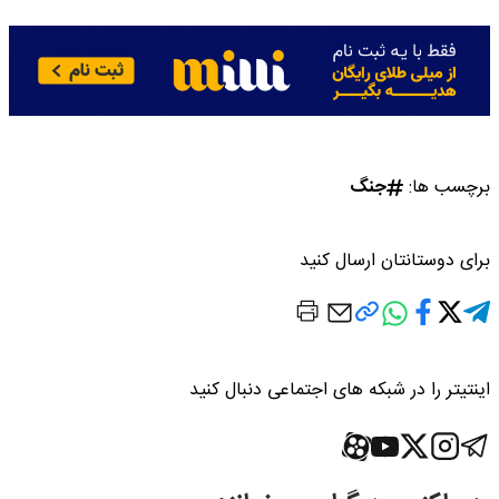
برچسب ها:
جنگ
برای دوستانتان ارسال کنید
اینتیتر را در شبکه های اجتماعی دنبال کنید