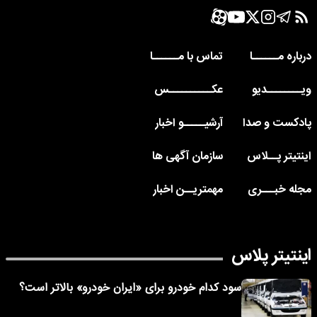
درباره مــــــا
تماس با مــــــا
ویــــــــدیو
عکــــــــــس
پادکست و صدا
آرشیـــــو اخبار
اینتیتر پــلاس
سازمان آگهی ها
مجله خبـــری
مهمتریــن اخبار
اینتیتر پلاس
سود کدام خودرو برای «ایران خودرو» بالاتر است؟