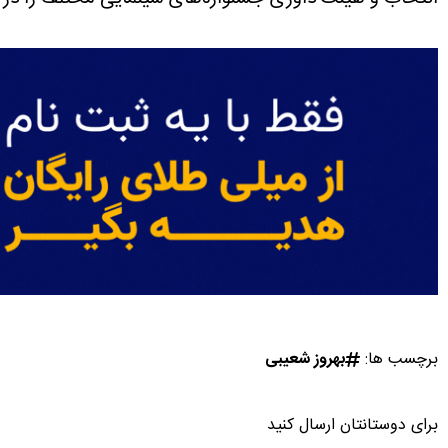
برچسب ها:
بهروز شعیبی
برای دوستانتان ارسال کنید