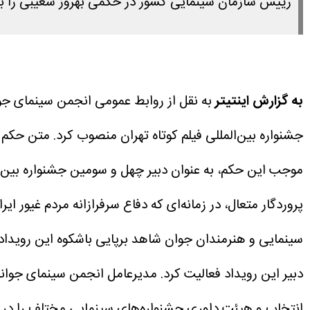
رییس سازمان سینمایی کشور در حکمی بهروز شعیبی را به عن
به گزارش اینتیتر
به نقل از روابط عمومی انجمن سینمای جوا
جشنواره بین‌المللی فیلم کوتاه تهران منصوب کرد.
متن حکم ف
موجب این حکم، به عنوان دبیر چهل و سومین جشنواره بین‌ا
پروردگار متعال، در زمانه‌ای که دفاع سرفرازانه مردم غی
سینمایی و هنرمندان جوان شاهد برپایی باشکوه این رویداد م
دبیر این رویداد فعالیت کرد. مدیرعامل انجمن سینمای جوا
انتخاب و هیئت داوری جشنواره‌های سینمایی مختلف را در کا