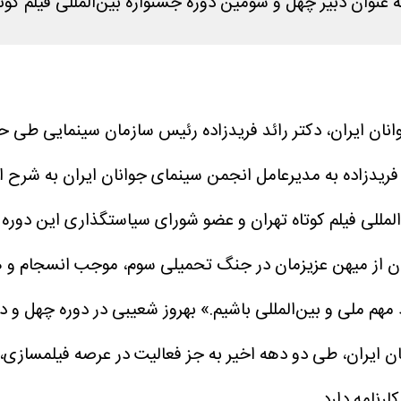
وان دبیر چهل و سومین دوره‌ جشنواره‌ بین‌المللی فیلم کوت
نان ایران، دکتر رائد فریدزاده رئیس سازمان سینمایی طی ح
ریدزاده به مدیرعامل انجمن سینمای جوانان ایران به شرح اس
لمللی فیلم کوتاه تهران و عضو شورای سیاستگذاری این دوره
ور ایران از میهن عزیزمان در جنگ تحمیلی سوم، موجب انسجام
هم ملی و بین‌المللی باشیم.»
بهروز شعیبی در دوره چهل و د
نان ایران، طی دو دهه اخیر به جز فعالیت در عرصه فیلمسازی
رنامه دارد.