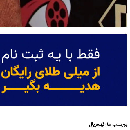
برچسب ها:
سریال