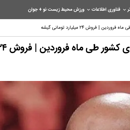
ر
فناوری اطلاعات
ورزش
محیط زیست
نو + جوان