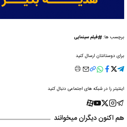
برچسب ها:
فیلم سینمایی
برای دوستانتان ارسال کنید
اینتیتر را در شبکه های اجتماعی دنبال کنید
هم اکنون دیگران میخوانند