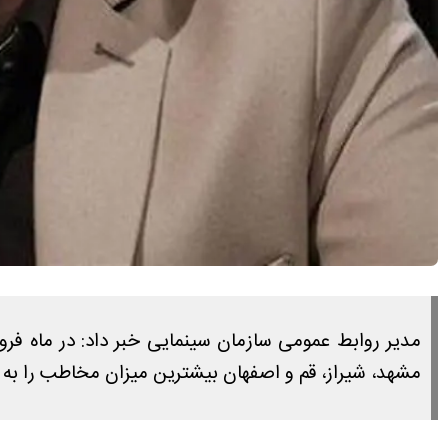
مشهد، شیراز، قم و اصفهان بیشترین میزان مخاطب را به