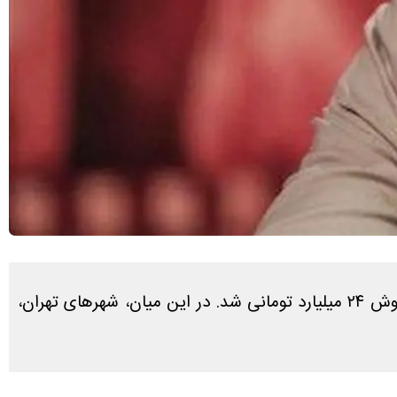
مدیر روابط عمومی سازمان سینمایی خبر داد: در ماه فروردین ۲۵۰ هزار نفر به سینماها مراجعه کردند که منجر به فروش ۲۴ میلیارد تومانی شد. در این میان، شهرهای تهران،