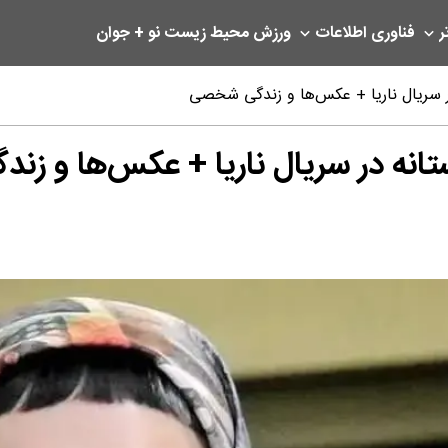
ر
فناوری اطلاعات
ورزش
محیط زیست
نو + جوان
در سریال ناریا + عکس‌ها و زندگی شخصی
تانه در سریال ناریا + عکس‌ها و ز