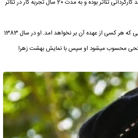
، دنیا فتحی متولد 1373 در کرمانشاه است او دارای مدرک کارشناسی مدیریت فرهنگی و کارشناس ارشد کارگردانی تئاتر بوده و به مدت 20 سال تجربه کار در تئاتر
 که هر کسی از عهده آن بر نخواهد امد.
او در سال 1383
نیا فتحی محسوب میشود او سپس با نمایش بهشت زهرا