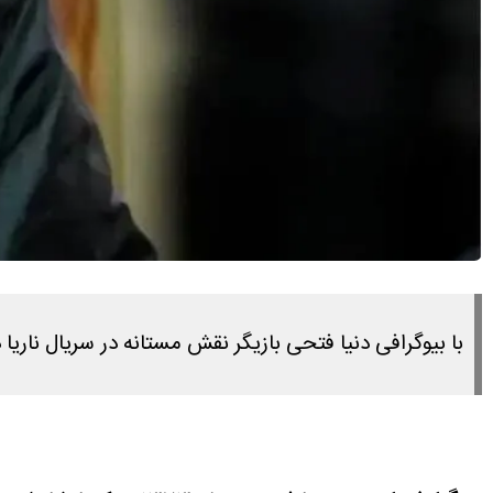
با بیوگرافی دنیا فتحی بازیگر نقش مستانه در سریال ناریا 