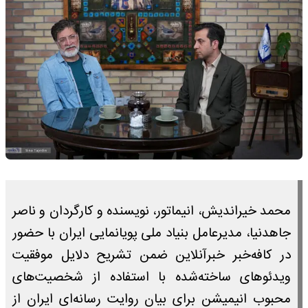
محمد خیراندیش، انیماتور، نویسنده و کارگردان و ناصر
جاهدنیا، مدیرعامل بنیاد ملی پویانمایی ایران با حضور
در کافه‌خبر خبرآنلاین ضمن تشریح دلایل موفقیت
ویدئوهای ساخته‌شده با استفاده از شخصیت‌های
محبوب انیمیشن برای بیان روایت رسانه‌ای ایران از