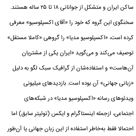
ساکن ایران و متشکل از جوانانی ۱۸ تا ۲۵ ساله هستند.
سخنگوی این گروه که خود را «آقای اکسپلوسیو» معرفی
کرده است، «اکسپلوسیو مدیا» را گروهی «کاملا مستقل»
توصیف می‌کند و می‌گوید «ایران یکی از مشتریان
آن‌هاست» و استفاده‌شان از گرافیک سبک لگو به دلیل
«زبانی جهانی» آن بوده است.
بازدیدهای میلیونی
ویدئوهای رسانه «اکسپلوسیو مدیا» در شبکه‌های
اجتماعی، ازجمله اینستاگرام و ایکس (توئیتر سابق) اما
احتمالا فقط به‌خاطر استفاده از این زبان جهانی یا آن‌طور