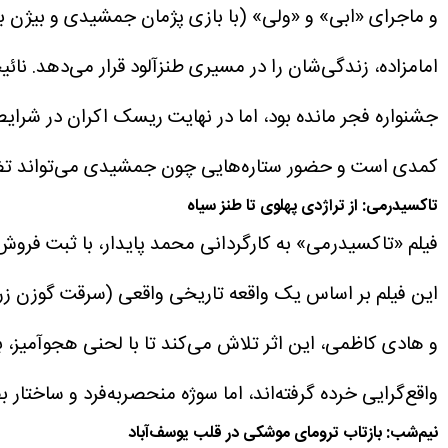
و ماجرای «ابی» و «ولی» (با بازی پژمان جمشیدی و بیژن بنفش
امامزاده، زندگی‌شان را در مسیری طنزآلود قرار می‌دهد. 
جشنواره فجر مانده بود، اما در نهایت ریسک اکران در شرای
کمدی است و حضور ستاره‌هایی چون جمشیدی می‌تواند تضم
تاکسیدرمی: از تراژدی پهلوی تا طنز سیاه
این فیلم بر اساس یک واقعه تاریخی واقعی (سرقت گوزن زرد ایرانی توسط
و هادی کاظمی، این اثر تلاش می‌کند تا با لحنی هجوآمیز، به 
واقع‌گرایی خرده گرفته‌اند، اما سوژه منحصربه‌فرد و ساختا
نیم‌شب: بازتاب ترومای موشکی در قلب یوسف‌آباد