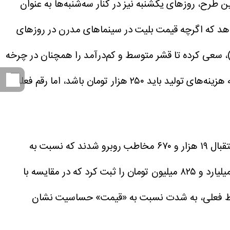
این طرح، روزهای یکشنبه نیز در کنار سه‌شنبه‌ها به عنوان
هد که اگرچه قیمت بلیت در سینماهای مدرن در روزهای
ومان رسیده است، اما دولت با کنترل قیمت در سینماهای ممتاز و درجه یک (رشد ۱۲ تا ۱۶ درصدی)، سعی کرده تا قشر متوسط و کم‌درآمد را همچنان در چرخه
مصرف فرهنگی نگاه دارد. مجتبی بهزادیان، مدیرکل نظارت بر عرضه فیلم، تاکید کرده است که بهای واقعی بلیت با توجه به هزینه‌های تولید باید ۲۵۰ هزار تومان باشد، اما رقم فعلی
اجرای طرح یکشنبه‌های نیم‌بها در ۲۰ اردیبهشت ماه، نتایج خیره‌کننده‌ای را در بر داشت. در این روز، سینماهای کشور با استقبال ۱۹ هزار و ۶۷۰ مخاطب روبرو شدند که نسبت به
گیشه سینماها در این روز مبلغ ۱ میلیارد و ۸۲۵ میلیون تومان را ثبت کرد که در مقایسه با
کند که مخاطب ایرانی در شرایط فعلی، به شدت نسبت به «قیمت» حساسیت نشان