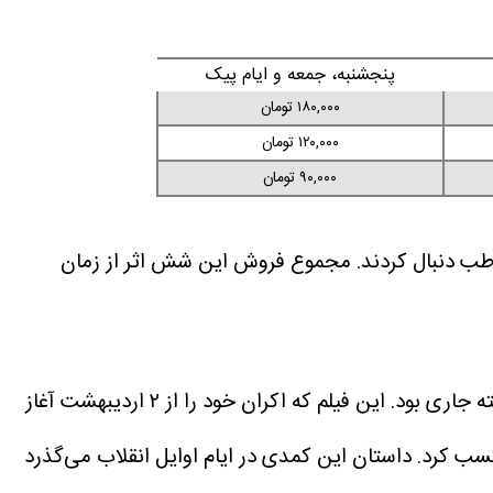
پنجشنبه، جمعه و ایام پیک
۱۸۰,۰۰۰ تومان
۱۲۰,۰۰۰ تومان
۹۰,۰۰۰ تومان
 ۱۴۰۵ آغاز شده، رقابتی نابرابر را در جذب مخاطب دنبال کردند. مجموع فروش این شش اثر از زمان
فیلم سینمایی «آنتیک» به کارگردانی هادی نائیجی و تهیه‌کنندگی محمود بابایی، بدون شک قهرمان بلامنازع گیشه در هفته جاری بود. این فیلم که اکران خود را از ۲ اردیبهشت آغاز
داستان این کمدی در ایام اوایل انقلاب می‌گذرد