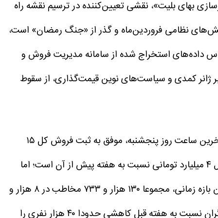
سازی بهای بلیت»، نقشی تعیین‌کننده در ترسیم نقشه راه
تنش‌های نظامی فروردین‌ماه و گذر از «جنگ رمضان» است،
ساس داده‌های استخراج شده از سامانه مدیریت فروش و
 بر ژانر کمدی و سیاست‌های نوین قیمت‌گذاری، از سقوط
در هفته منتهی به پنجشنبه ۲۴ اردیبهشت ۱۴۰۵، سینماهای سراسر کشور بر اساس آمارهای ثبت شده در سامانه سمفا تا آخرین ساعت روز پنجشنبه، موفق به ثبت فروش کل ۱۵
این رقم در نگاه اول نشان‌دهنده افزایشی معادل ۴ میلیارد تومانی نسبت به هفته پیش از آن است؛ اما
در این بازه زمانی، مجموعا ۱۳۰ هزار و ۷۳۳ مخاطب در ۸ هزار و
۶۱۷ سانس به تماشای فیلم‌های روی پرده نشستند. نکته تامل‌برانگیز اینجاست که علیرغم رشد فروش ریالی، تعداد تماشاگران نسبت به هفته قبل کاهشی حدودا ۴۰ هزار نفری را