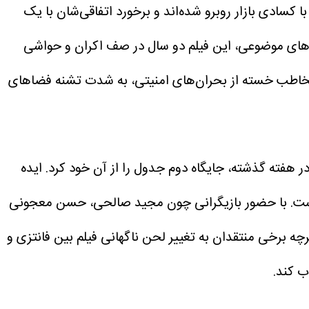
 کسادی بازار روبرو شده‌اند و برخورد اتفاقی‌شان با یک
ت‌های موضوعی، این فیلم دو سال در صف اکران و حواشی
مخاطب خسته از بحران‌های امنیتی، به شدت تشنه فضاهای
یدار، با ثبت فروش ۱۹ هزار و ۱۷۶ بلیت و درآمد ۲ میلیارد و ۳۱۳ میلیون تومانی در هفته گذشته، جایگاه دوم جدول را از آن خود کرد. ایده
با حضور بازیگرانی چون مجید صالحی، حسن معجونی
چه برخی منتقدان به تغییر لحن ناگهانی فیلم بین فانتزی و
ب کند.