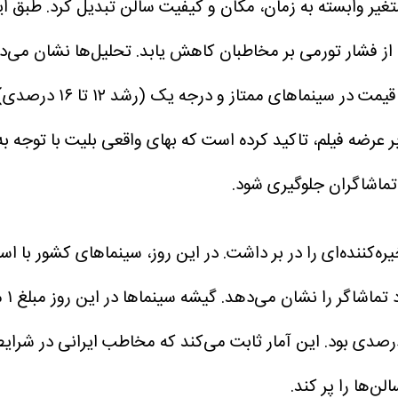
 یک متغیر وابسته به زمان، مکان و کیفیت سالن تبدیل کرد. طبق 
از فشار تورمی بر مخاطبان کاهش یابد.
تحلیل‌ها نشان می‌د
آخر هفته به ۱۸۰ هزار ت
تماشاگران جلوگیری شود.
ه قبل (۱ میلیارد و ۴۱۰ میلیون تومان)، شاهد رشدی ۳۰ درصدی بود. این آمار ثابت می‌
‌ها را پر کند.