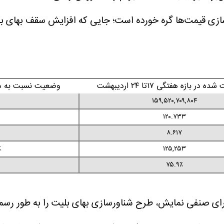
سازی قیمت‌ها گره خورده است؛ جایی که افزایش سقف بهای 
 در بازه هفتگی ۱۷تا ۲۴ اردیبهشت
وضعیت نسبت به هفته گذشته ۰
۱۵۹,۵۲۰,۷۰۹,۸۰۴
۱۲۰.۷۳۳
۸.۶۱۷
۱۲۵,۲۵۳
٪
۷۵.۹٪