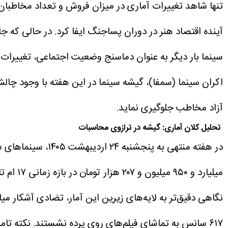
تنها شاهد تغییرات آماری در میزان فروش و تعداد مخاطبان ب
آینده اقتصاد هنر در دوران پساجنگ ایفا کرد.
در حالی که جا
سینما بار دیگر به عنوان دماسنج وضعیت اجتماعی، تغییرات
اکران سینما (سمفا)، گیشه سینما در این هفته با وجود چالش
آزاد مخاطب جلوگیری نماید.
تحلیل کلان آماری: گیشه در ترازوی محاسبات
میلیارد و ۹۵۰ میلیون و ۲۰۷ هزار تومان در بازه زمانی ۱۷ ام تا ۲۴ ام شدند.
نگاهی دقیق‌تر به لایه‌های زیرین این آمار، تضادی آشکار می