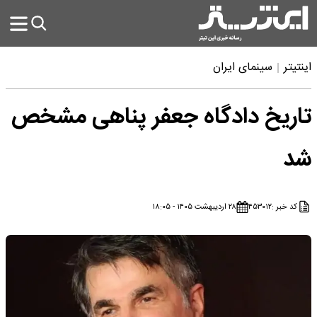
اینتیتر
سینمای ایران
تاریخ دادگاه جعفر پناهی مشخص
شد
کد خبر :
۴۵۳۰۱۲
۲۸ اردیبهشت ۱۴۰۵ - ۱۸:۰۵