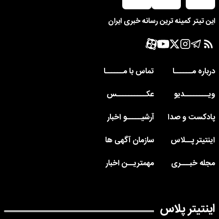
این تیتر کمینه ترین رسانه خبری ایران
درباره مــــــا
تماس با مــــــا
ویــــــــدیو
عکــــــــــس
پادکست و صدا
آرشیـــــو اخبار
اینتیتر پــلاس
سازمان آگهی ها
مجله خبـــری
مهمتریــن اخبار
اینتیتر پلاس