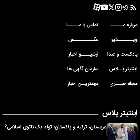
درباره مــــــا
تماس با مــــــا
ویــــــــدیو
عکــــــــــس
پادکست و صدا
آرشیـــــو اخبار
اینتیتر پــلاس
سازمان آگهی ها
مجله خبـــری
مهمتریــن اخبار
اینتیتر پلاس
عربستان، ترکیه و پاکستان؛ تولد یک ناتوی اسلامی؟