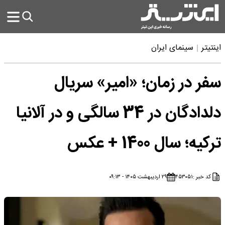
اینتیتر
سینمای ایران
سفر در زمان؛ «امیر» سریال
دلدادگان در 34 سالگی و در آلانیا
ترکیه؛ سال 1400 + عکس
کد خبر :
۴۵۳۰۵۱
۲۹ اردیبهشت ۱۴۰۵ - ۰۹:۱۳