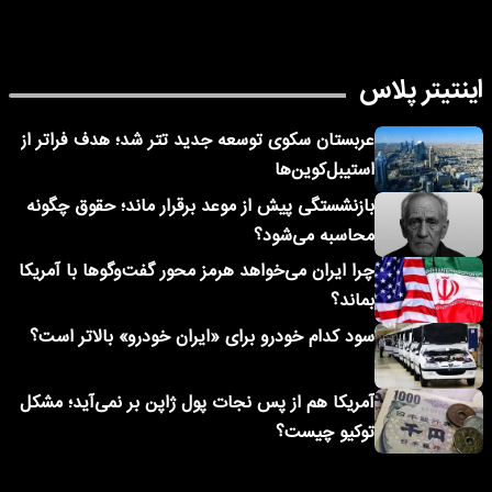
اینتیتر پلاس
عربستان سکوی توسعه جدید تتر شد؛ هدف فراتر از
استیبل‌کوین‌ها
بازنشستگی پیش از موعد برقرار ماند؛ حقوق چگونه
محاسبه می‌شود؟
چرا ایران می‌خواهد هرمز محور گفت‌وگوها با آمریکا
بماند؟
سود کدام خودرو برای «ایران خودرو» بالاتر است؟
آمریکا هم از پس نجات پول ژاپن بر نمی‌آید؛ مشکل
توکیو چیست؟