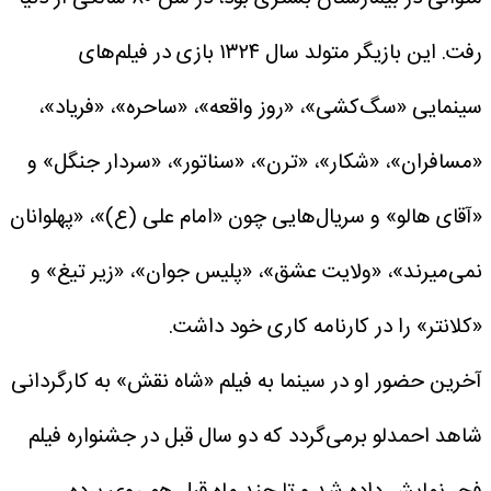
رفت.
این بازیگر متولد سال ۱۳۲۴ بازی در فیلم‌های
سینمایی «سگ‌کشی»، «روز واقعه»، «ساحره»، «فریاد»،
«مسافران»، «شکار»، «ترن»، «سناتور»، «سردار جنگل» و
«آقای هالو» و سریال‌هایی چون «امام علی (ع)»، «پهلوانان
نمی‌میرند»، «ولایت عشق»، «پلیس جوان»، «زیر تیغ» و
«کلانتر» را در کارنامه کاری خود داشت.
آخرین حضور او در سینما به فیلم «شاه نقش» به کارگردانی
شاهد احمدلو برمی‌گردد که دو سال قبل در جشنواره فیلم