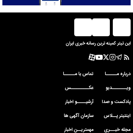
این تیتر کمینه ترین رسانه خبری ایران
درباره مــــــا
تماس با مــــــا
ویــــــــدیو
عکــــــــــس
پادکست و صدا
آرشیـــــو اخبار
اینتیتر پــلاس
سازمان آگهی ها
مجله خبـــری
مهمتریــن اخبار