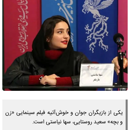
یکی از بازیگران جوان و خوش‌آتیه فیلم سینمایی «زن
و بچه» سعید روستایی، سها نیاستی است.