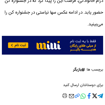
درام خانوادگی، فرصت این را پیدا کرد که در جشنواره کن
حضور یابد. در ادامه عکس سها نیاستی در جشنواره کن را
می‌بینید.
برچسب ها:
بازیگر
برای دوستانتان ارسال کنید