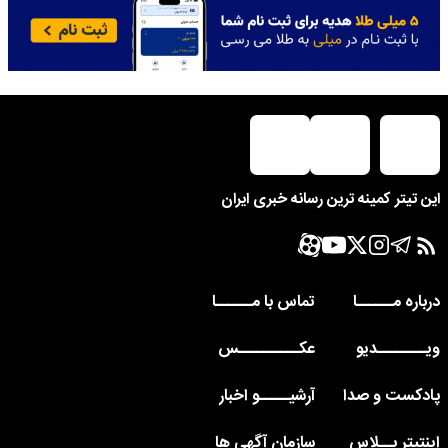
این تیتر کمینه ترین رسانه خبری ایران
درباره مــــــا
تماس با مــــــا
ویــــــــدیو
عکــــــــــس
پادکست و صدا
آرشیـــــو اخبار
اینتیتر پــلاس
سازمان آگهی ها