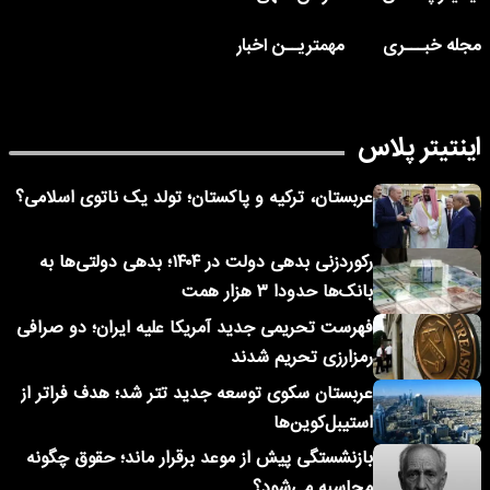
مجله خبـــری
مهمتریــن اخبار
اینتیتر پلاس
عربستان، ترکیه و پاکستان؛ تولد یک ناتوی اسلامی؟
رکوردزنی بدهی دولت در ۱۴۰۴؛ بدهی دولتی‌ها به
بانک‌ها حدودا ۳ هزار همت
فهرست تحریمی جدید آمریکا علیه ایران؛ دو صرافی
رمزارزی تحریم شدند
عربستان سکوی توسعه جدید تتر شد؛ هدف فراتر از
استیبل‌کوین‌ها
بازنشستگی پیش از موعد برقرار ماند؛ حقوق چگونه
محاسبه می‌شود؟