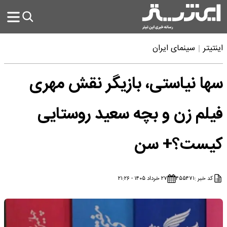
اینتیتر
سینمای ایران
سها نیاستی، بازیگر نقش مهری
فیلم زن و بچه سعید روستایی
کیست؟+ سن
کد خبر :
۴۵۵۴۷۱
۲۷ خرداد ۱۴۰۵ - ۲۱:۲۶