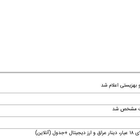
قات مشخص شد