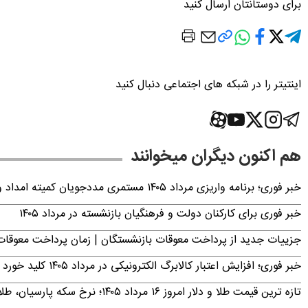
برای دوستانتان ارسال کنید
اینتیتر را در شبکه های اجتماعی دنبال کنید
هم اکنون دیگران میخوانند
خبر فوری؛ برنامه واریزی مرداد ۱۴۰۵ مستمری مددجویان کمیته امداد و بهزیستی اعلام شد
خبر فوری برای کارکنان دولت و فرهنگیان بازنشسته در مرداد ۱۴۰۵
جزییات جدید از پرداخت معوقات بازنشستگان | زمان پرداخت معو
خبر فوری؛ افزایش اعتبار کالابرگ الکترونیکی در مرداد ۱۴۰۵ کلید خورد
تازه ترین قیمت طلا و دلار امروز ۱۶ مرداد ۱۴۰۵؛ نرخ سکه پارسیان، طلای ۱۸ عیار، دینار عراق و ارز دیجیتال +جدول (آنلاین)