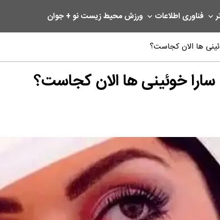
ر
فناوری اطلاعات
ورزش
محیط زیست
نو + جوان
وئینی ها الان کجاست؟
| سارا خوئینی ها الان کجاست؟