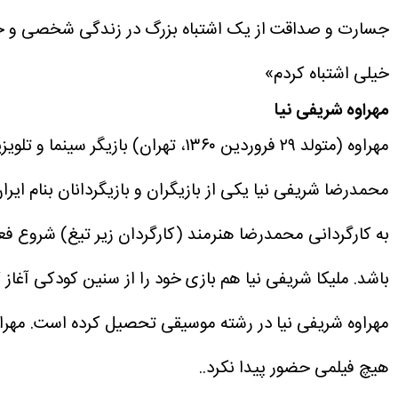
جسارت و صداقت از یک اشتباه بزرگ در زندگی شخصی و حر
خیلی اشتباه کردم»
مهراوه شریفی نیا
مهراوه (متولد ۲۹ فروردین ۱۳۶۰، تهر
محمدرضا شریفی نیا یکی از بازیگران و بازیگردانان بنام ایرا
به کارگردانی محمدرضا هنرمند (کارگردان زیر تیغ) شروع فع
باشد. ملیکا شریفی نیا هم بازی خود را از سنین کودکی آغاز کرده است. ملیکا ۵ سال از مهراوه کوچک تر است ولی ازدواج کرده است درحالی
هیچ فیلمی حضور پیدا نکرد..