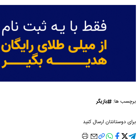
برچسب ها:
بازیگر
برای دوستانتان ارسال کنید