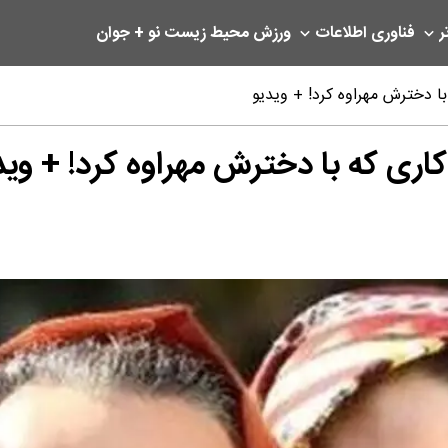
ر
فناوری اطلاعات
ورزش
محیط زیست
نو + جوان
ا دخترش مهراوه کرد! + ویدیو
اری که با دخترش مهراوه کرد! + وید