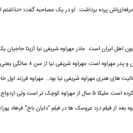
فه‌ای‌اش پرده برداشت.
او در یک مصاحبه گفت: «نذاشتم ا
ان) بازیگر سینما و تلویزیون اهل ایران است. مادر مهراوه شریفی نیا آزیتا 
ن و پدر مهراوه است.
الیت های هنری مهراوه شریفی نیا بود… مهراوه فرزند اول خا
 که مهراوه شریفی نیا هنوز مجرد است.