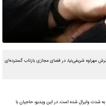
ترش مهراوه شریفی‌نیا، در فضای مجازی بازتاب گسترده‌ای
به شدت وایرال شده است. در این ویدیو، حاجیان با