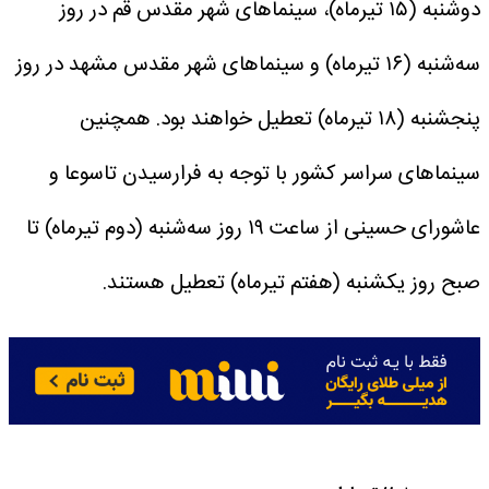
دوشنبه (۱۵ تیرماه)، سینماهای شهر مقدس قم در روز
سه‌شنبه (۱۶ تیرماه) و سینماهای شهر مقدس مشهد در روز
پنجشنبه (۱۸ تیرماه) تعطیل خواهند بود.
همچنین
سینماهای سراسر کشور با توجه به فرارسیدن تاسوعا و
عاشورای حسینی از ساعت ۱۹ روز سه‌شنبه (دوم تیرماه) تا
صبح روز یکشنبه (هفتم تیرماه) تعطیل هستند.