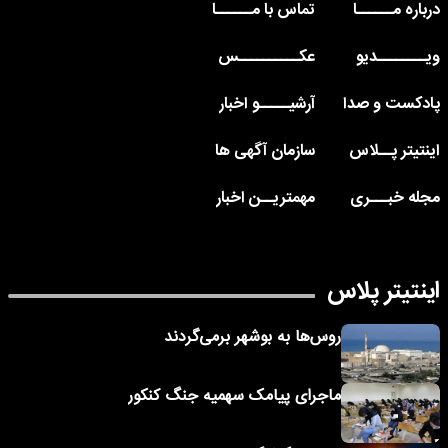
درباره مــــــا
تماس با مــــــا
ویــــــــدیو
عکــــــــــس
پادکست و صدا
آرشیـــــو اخبار
اینتیتر پــلاس
سازمان آگهی ها
مجله خبـــری
مهمتریــن اخبار
اینتیتر پلاس
روس‌ها به بوشهر برمی‌گردند
ماجرای پیامک‌ سهمیه جنگ کنکور