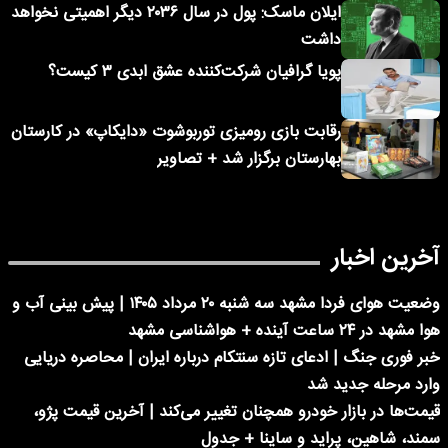
ایلان ماسک: پول در سال ۲۰۳۶ دیگر اهمیتی نخواهد
داشت
پویا گرافیان شرکت‌کننده عشق ابدی ۳ کیست؟
رقابت بازی رومیزی توربوشوت «دایکاپ» در کارستان
بهارستان برگزار شد + تصاویر
آخرین اخبار
وضعیت هوای فردا مشهد سه شنبه ۲۰ مرداد ۱۴۰۵ | پیش بینی آب و
هوا مشهد در ۲۴ ساعت آینده + هواشناسی مشهد
خبر فوری جنگ | ادعای تازه سنتکام درباره ایران | محاصره دریایی
وارد مرحله جدید شد
قیمت‌ها در بازار خودرو همچنان تغییر می‌کند | آخرین قیمت پژو،
سمند، شاهین، پراید و ساینا + جدول