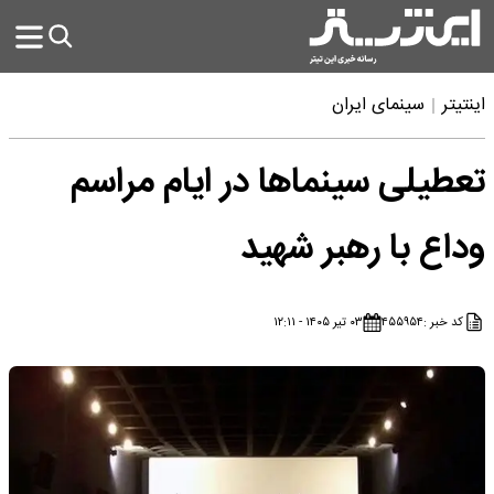
اینتیتر
سینمای ایران
تعطیلی سینماها در ایام مراسم
وداع با رهبر شهید
کد خبر :
۴۵۵۹۵۴
۰۳ تیر ۱۴۰۵ - ۱۲:۱۱