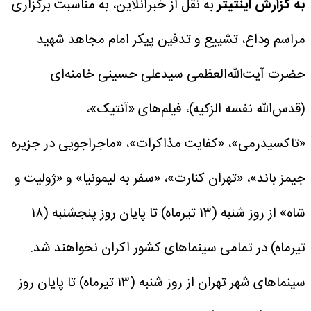
به گزارش اینتیتر
به نقل از خبرآنلاین، به مناسبت برگزاری
مراسم وداع، تشییع و تدفین پیکر امام مجاهد شهید
حضرت آیت‌الله‌العظمی سیدعلی حسینی خامنه‌ای
(قدس‌الله نفسه الزکیه)، فیلم‌های «آنتیک»،
«تاکسیدرمی»، «کفایت مذاکرات»، «ماجراجویی در جزیره
جیمز باند»، «تهران کنارت»، «سفر به لیمونیا» و «ژولیت و
شاه» از روز شنبه (۱۳ تیرماه) تا پایان روز پنجشنبه (۱۸
تیرماه) در تمامی سینماهای کشور اکران نخواهند شد.
سینماهای شهر تهران از روز شنبه (۱۳ تیرماه) تا پایان روز