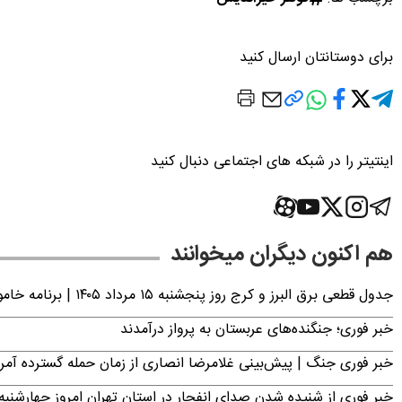
برای دوستانتان ارسال کنید
اینتیتر را در شبکه های اجتماعی دنبال کنید
هم اکنون دیگران میخوانند
جدول قطعی برق البرز و کرج روز پنجشنبه ۱۵ مرداد ۱۴۰۵ | برنامه خاموشی برق کرج اعلام شد
خبر فوری؛ جنگنده‌های عربستان به پرواز درآمدند
خبر فوری جنگ | پیش‌بینی غلامرضا انصاری از زمان حمله گسترده آمریک
خبر فوری از شنیده شدن صدای انفجار در استان تهران امروز چهارشنبه ۱۴ مرداد ۱۴۰۵ | سپاه بیانیه صادر کر