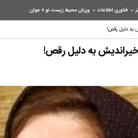
ر
فناوری اطلاعات
ورزش
محیط زیست
نو + جوان
 به دلیل رقص!
خیراندیش به دلیل رقص!