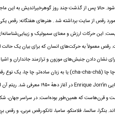
شود.
حالا پس از گذشت چند روز گوهرخیراندیش به این ماجر
مورد رقص از سایت برداشته شد .
هنرهای هفتگانه:
رقص یکی ا
ت. این حرکات ارزش و معنای سمبولیک و زیبایی‌شناسانه‌ای 
.
رقص معمولاً به حرکت‌های انسان که برای بیان یک حالت ا
ای نشان دادن جنبش‌های موزون و ترازمند جانداران و اشیاء د
چا چا چا (cha-cha-chá) یا به زبان ساده‌تر، چ
 شده‌است.
ت و قرن‌هاست که همین‌طور بوده‌است. در سراسر جهان، شکل
ند.
بنگرا، سالسا، فلامنکو، سامبا، تانکو،رقص عربی، و رقص ب