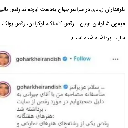
طرفداران زیادی در سراسر جهان به‌دست آورده‌اند.رقص بالیو
میمون شائولین، چین، . رقص کاساک، اوکراین، رقص پولکا، ار
سایت برداشته شده است.