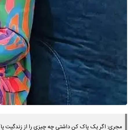
مجری: اگر یک پاک کن داشتی چه چیزی را از زندگیت پ