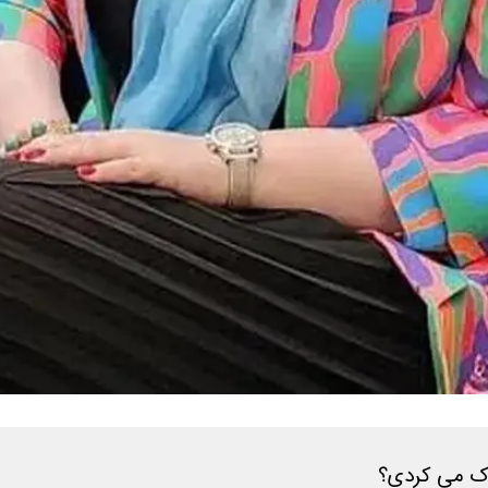
اک می کردی؟