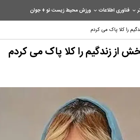
ر
فناوری اطلاعات
ورزش
محیط زیست
نو + جوان
یم را کلا پاک می کردم
 از زندگیم را کلا پاک می کردم