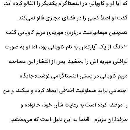
که آیا او و کاویانی در اینستاگرام یکدیگر را آنفالو کرده اند،
گفت او اصلاً کسی را در فضای مجازی فالو نمی‌کند.
همچنین مهمانپرست درباره‌ی مهریه‌ی مریم کاویانی گفت
۳ دنگ از یک آپارتمان به نام کاویانی بود، اما او به صورت
توافقی مهریه اش را بخشید.
پس از انتشار این مصاحبه
مریم کاویانی در پستی اینستاگرامی نوشت:
جایگاه
اجتماعی برایم مسئولیت اخلاقی ایجاد کرده و میکند، و من
را موظف کرده است به رعایت شأن خود، خانواده و
طرفداران عزیزم…
قطعاً به این دلیل است که می‌بخشم،