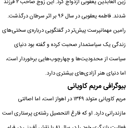
زین العابدین یعقوبی ازدواج کرد. این زوج صاحب ۲ فرزند
شدند. فاطمه یعقوبی در سال ۹۶ بر اثر سرطان درگذشت.
رامین مهمانپرست پیش‌تر در گفتگویی درباره‌ی سختی‌های
زندگی یک سیاستمدار صحبت کرده و گفته بود دنیای
سیاست از محدودیت‌ها و چهارچوب‌هایی برخوردار است،
اما دنیای هنر آزادی‌های بیشتری دارد.
بیوگرافی مریم کاویانی
مریم کاویانی متولد ۱۳۴۹ در اهواز است، اما اصالتی
مازندرانی دارد.
او که فارغ التحصیل رشته‌ی پرستاری است
فعالیت بازیگری خود را در سال ۸۱ با نقش آفرینی در فیلم