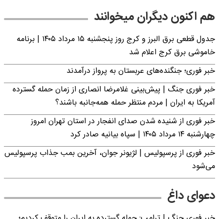
هم اکنون دیگران میخوانند
جدول قطعی برق البرز و کرج روز پنجشنبه ۱۵ مرداد ۱۴۰۵ | برنامه
خاموشی برق کرج اعلام شد
خبر فوری؛ جنگنده‌های عربستان به پرواز درآمدند
خبر فوری جنگ | پیش‌بینی غلامرضا انصاری از زمان حمله گسترده
آمریکا به ایران | مردم منتظر حمله همه‌جانبه باشند؟
خبر فوری از شنیده شدن صدای انفجار در استان تهران امروز
چهارشنبه ۱۴ مرداد ۱۴۰۵ | سپاه بیانیه صادر کرد
خبر فوری از پرسپولیس | لژیونر جوان، آخرین بمب جذاب پرسپولیس
می‌شود
دعوای داغ
خبر فوری جنگ | ترامپ: حمله گسترده به ایران را متوقف کردیم؛