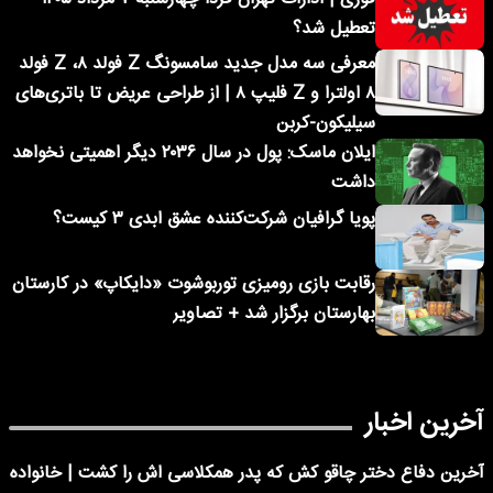
تعطیل شد؟
معرفی سه مدل جدید سامسونگ Z فولد ۸، Z فولد
۸ اولترا و Z فلیپ ۸ | از طراحی عریض تا باتری‌های
سیلیکون-کربن
ایلان ماسک: پول در سال ۲۰۳۶ دیگر اهمیتی نخواهد
داشت
پویا گرافیان شرکت‌کننده عشق ابدی ۳ کیست؟
رقابت بازی رومیزی توربوشوت «دایکاپ» در کارستان
بهارستان برگزار شد + تصاویر
آخرین اخبار
آخرین دفاع دختر چاقو کش که پدر همکلاسی اش را کشت | خانواده