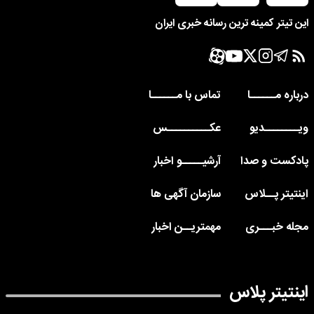
این تیتر کمینه ترین رسانه خبری ایران
درباره مــــــا
تماس با مــــــا
ویــــــــدیو
عکــــــــــس
پادکست و صدا
آرشیـــــو اخبار
اینتیتر پــلاس
سازمان آگهی ها
مجله خبـــری
مهمتریــن اخبار
اینتیتر پلاس