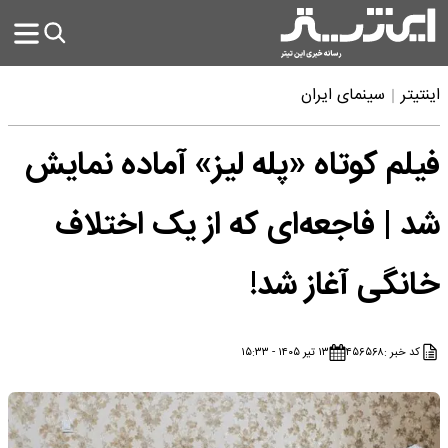
اینتیتر
سینمای ایران
فیلم کوتاه «پله لیز» آماده نمایش
شد | فاجعه‌ای که از یک اختلاف
خانگی آغاز شد!
کد خبر :
۴۵۶۵۶۸
۱۳ تیر ۱۴۰۵ - ۱۵:۳۳