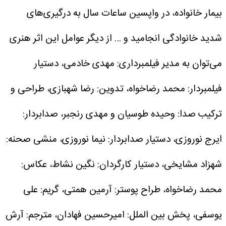
بیمار خانواده، در واپسین ساعات سال به درگیری‌های
شدید خانوادگی انجامید و …
از دیگر عوامل این اثر هنری
می‌توان به مدیر فیلمبرداری: مهدی خادمی، دستیار
فیلمبردار: محمد رضاخواه، تدوین: رضا شهبازی، طراحی و
ترکیب صدا: وحیده طوسیان و مهدی رنجبر، صدابردار:
ایرج نوروزی، دستیار صدابردار: نیما نوروزی، منشی صحنه:
شهزاد مشایخی، دستیار کارگردان: نگین نشاط، عکاس:
محمد رضاخواه، طراح پوستر: آرمین همتی، گریم: علی
یوسفی، پخش بین الملل: امیرحسین فهادان، مترجم: آرش