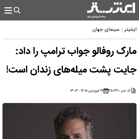
اینتیتر
سینمای جهان
مارک روفالو جواب ترامپ را داد:
جایت پشت میله‌های زندان است!
کد خبر :
۴۵۰۳۲۱
۲۲ فروردین ۱۴۰۵ - ۱۳:۰۴