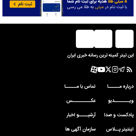
این تیتر کمینه ترین رسانه خبری ایران
درباره مــــــا
تماس با مــــــا
ویــــــــدیو
عکــــــــــس
پادکست و صدا
آرشیـــــو اخبار
اینتیتر پــلاس
سازمان آگهی ها