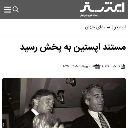
اینتیتر
سینمای جهان
مستند اپستین‌ به پخش رسید
کد خبر :
۴۵۱۶۶۸
۰۹ اردیبهشت ۱۴۰۵ - ۱۵:۲۵