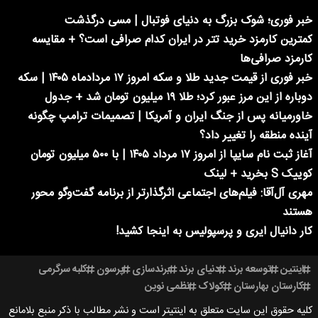
خبر فوری؛‌ شوک بزرگ به دنیای فوتبال | مسی درگذشت
کمترین کارمزد خرید تتر در ایران کدام صرافی است؟ + مقایسه
کارمزد صرافی‌ها
خبر فوری از قیمت جدید طلا و سکه امروز ۱۷ مردادماه ۱۴۰۵ | سکه
دوباره از این مرز عبور کرد؛ طلا ۱۹ میلیون تومان شد + جدول
خاورمیانه پس از جنگ ایران و آمریکا | تصمیمات ترامپ چگونه
آینده منطقه را تغییر داد؟
آغاز ثبت نام سایپا از امروز ۱۷ مرداد ۱۴۰۵ | با ۵۰۰ میلیون تومان
کوییک S بخرید + لینک
مهری آل‌آقا: فیلم‌های اجتماعی اثرگذارتر از برنامه گفت‌وگو محور
هستند
کار دانیال ایری و پرسپولیس به اینجا کشید!
اینتین
توسعه برند
دنیای برند
برندسازی
پرسون
کلبه سرگرمی
کارستان بهارستان
کولاک
نظمی نوین
کلیه حقوق این سایت متعلق به اینتیتر است و نشر مطالب با ذکر منبع بلامانع