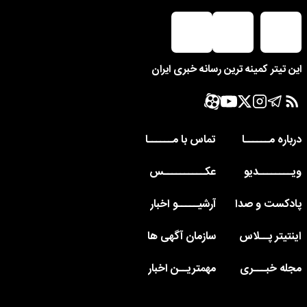
این تیتر کمینه ترین رسانه خبری ایران
درباره مــــــا
تماس با مــــــا
ویــــــــدیو
عکــــــــــس
پادکست و صدا
آرشیـــــو اخبار
اینتیتر پــلاس
سازمان آگهی ها
مجله خبـــری
مهمتریــن اخبار