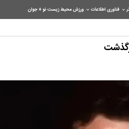
ر
فناوری اطلاعات
ورزش
محیط زیست
نو + جوان
رگذشت