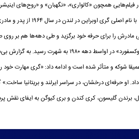
لم‌هایی همچون «کالواری»، «نگهبان» و «روح‌های اینیشرین» نقش آفر
که به عنوان یکی از بهترین بازیگران 
 مادرش را برای حرفه خود برگزید و طی دهه‌ها هم بر روی صح
 اواسط دهه ۱۹۸۰ به شهرت رسید.
به گزارش بی‌ب
یقا شوکه و متأثر شده است و ادامه داد: «گری مهارت خود را ب
. او حرفه‌ای درخشان، در سراسر ایرلند و بریتانیا ساخت.»