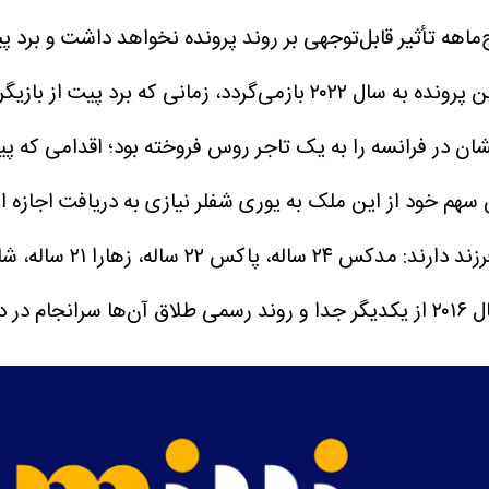
نج‌ماهه تأثیر قابل‌توجهی بر روند پرونده نخواهد داشت و بر
شان در فرانسه را به یک تاجر روس فروخته بود؛ اقدامی که
ش سهم خود از این ملک به یوری شفلر نیازی به دریافت اجازه از
 ساله و دوقلوها ویوین و ناکس ۱۷ ساله.