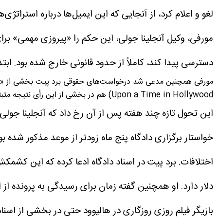
لغو و اعلام کرد، از آنجایی که این ایمیل‌ها درباره استرات
مورفی، وکیل آنجلینا جولی، این حکم را «پیروزی مهمی» برای
دسترسی پیدا کند، کاملاً از حدود قانونی خارج شده بود.
ابتدا درخواست ۱۲۶ سند م
Upon a Time in Hollywood) هم در بخشی از این رأی نتیجه مثبتی گرفت، زیرا قاضی درخواست آنجلینا جولی برای جریمه ۳۴ هزار دلاری وکلای پیت را رد کرد و گفت دلیلی برای اعمال جریمه وجود ندارد.
خواستار برگزاری دادگاه پنج ماه زودتر از موعد مذکور شده ب
اختلافات.
دلار دارد. او همچنین گفته زمان برای رسیدگی به پرونده ا