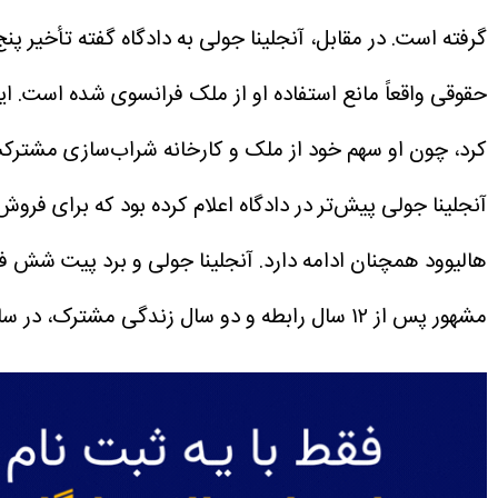
گرفته است. در مقابل، آنجلینا جولی به دادگاه گفته تأخیر پ
حقوقی واقعاً مانع استفاده او از ملک فرانسوی شده است.
کرد، چون او سهم خود از ملک و کارخانه شراب‌سازی مشترک
آنجلینا جولی پیش‌تر در دادگاه اعلام کرده بود که برای فرو
هالیوود همچنان ادامه دارد. آنجلینا جولی و برد پیت شش فرزند دارند: مدکس ۲۴ ساله، پاکس ۲۲ ساله، زهارا ۲۱ ساله، شایلو ۱۹
مشهور پس از ۱۲ سال رابطه و دو سال زندگی مشترک، در سال ۲۰۱۶ از یکدیگر جدا و روند رسمی طلاق آن‌ها سرانجام در دسامبر ۲۰۲۴ نهایی شد.