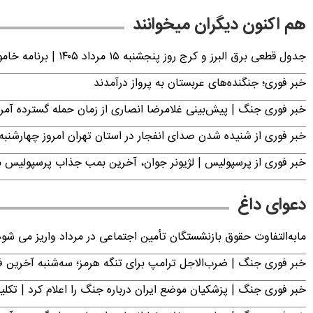
هم اکنون دیگران میخوانند
جدول قطعی برق البرز و کرج روز پنجشنبه ۱۵ مرداد ۱۴۰۵ | برنامه خاموشی برق کرج اعلام شد
خبر فوری؛ جنگنده‌های عربستان به پرواز درآمدند
خبر فوری جنگ | پیش‌بینی غلامرضا انصاری از زمان حمله گسترده آمریک
خبر فوری از شنیده شدن صدای انفجار در استان تهران امروز چهارشنبه ۱۴ مرداد ۱۴۰۵ | سپاه بیانیه صادر کر
خبر فوری از پرسپولیس | لژیونر جوان، آخرین بمب جذاب پرسپولیس 
دعوای داغ
مابه‌التفاوت حقوق بازنشستگان تأمین اجتماعی در مرداد واریز می شو
خبر فوری جنگ | ضرب‌الاجل ترامپ برای تنگه هرمز؛ سه‌شنبه آخرین
خبر فوری جنگ | پزشکیان موضع ایران درباره جنگ را اعلام کرد | 