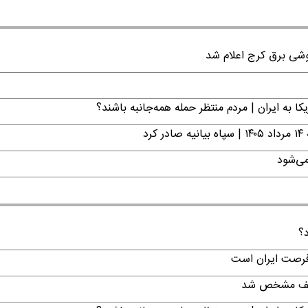
ا به ایران | مردم منتظر حمله همه‌جانبه باشند؟
د
می‌شود
د؟
 فرصت ایران است
تکلیف مشخص شد