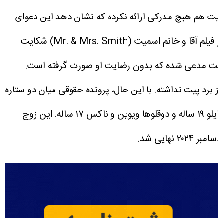
د پیت هم هیچ مدرکی ارائه نکرده که نشان دهد این دعوای
این پرونده به سال ۲۰۲۲ بازمی‌گردد، زمانی که برد پیت از بازیگر فیلم آقا و خانم اسمیت (Mr. & Mrs. Smith) شکایت
 پیت مدعی شده که بدون رضایت او صورت گرفته است.
 برد پیت نداشته. با این حال، پرونده حقوقی میان دو ستاره
این زوج