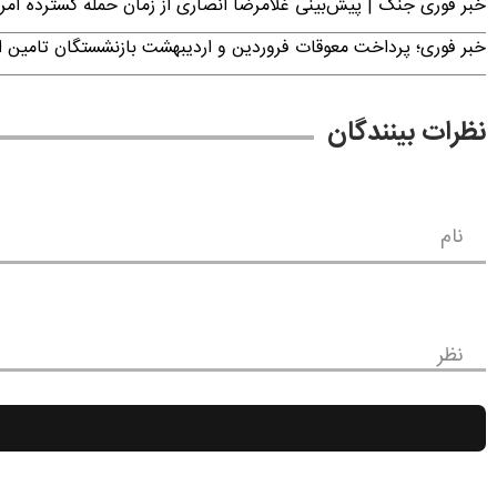
خبر فوری جنگ | پیش‌بینی غلامرضا انصاری از زمان حمله گسترده آمریک
خبر فوری؛ پرداخت معوقات فروردین و اردیبهشت بازنشستگان تامی
نظرات بینندگان
نام
نظر