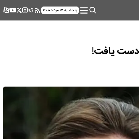
پنجشنبه ۱۵ مرداد ۱۴۰۵
 دست یافت!