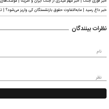
خبر فوری جنگ | خبر مهم میدری از جنگ ایران و آمریکا | موشک‌های 
خبر داغ رسید | مابه‌التفاوت حقوق بازنشستگان کی واریز می‌شود؟ | ت
نظرات بینندگان
نام
نظر