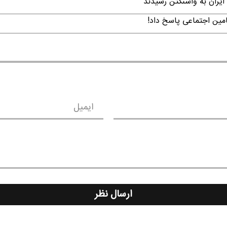
ایران به واشنگتن رسیدند
امین اجتماعی پاسخ داد!
ایمیل
ارسال نظر