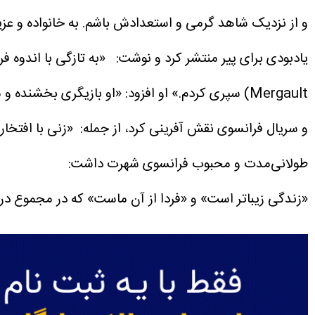
و از نزدیک شاهد گرمی و استعدادش باشم. به خانواده و ع
Mergault) سپری کردم.»
او افزود: «او بازیگری بخشنده و
و سریال فرانسوی نقش آفرینی کرد، از جمله: «زنی با افتخار»
طولانی‌مدت و محبوب فرانسوی شهرت داشت:
«زندگی زیباتر است» و «فردا از آن ماست» که در مجموع در بیش از ۵۰۰ قسمت از این دو مجم