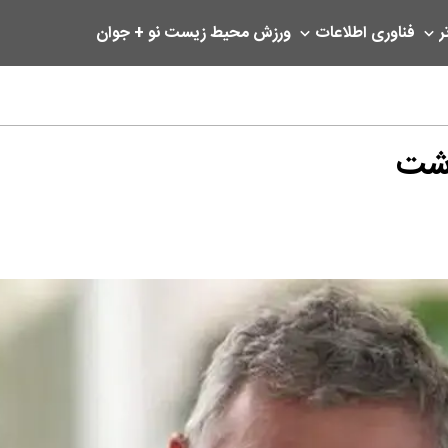
ر
فناوری اطلاعات
ورزش
محیط زیست
نو + جوان
ذشت