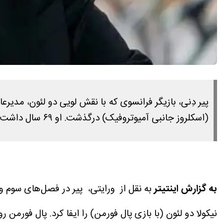
پیر دِنی، بازیگر فرانسوی که با نقش لویی دو لئون، مدی
(اسکلروز جانبی آمیوتروفیک) درگذشت. او ۶۹ سال داشت.
به گزارش اینتیتر
نیکولا دو لئون (با بازی پال فورمن) را ایفا کرد.
پال فورمن روز