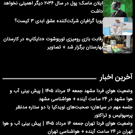
ایلان ماسک: پول در سال ۲۰۳۶ دیگر اهمیتی نخواهد
داشت
پویا گرافیان شرکت‌کننده عشق ابدی ۳ کیست؟
رقابت بازی رومیزی توربوشوت «دایکاپ» در کارستان
بهارستان برگزار شد + تصاویر
آخرین اخبار
وضعیت هوای فردا مشهد جمعه ۱۶ مرداد ۱۴۰۵ | پیش بینی آب و
هوا مشهد در ۲۴ ساعت آینده + هواشناسی مشهد
جلسه مهم در سپاهان؛ صحبت‌های نویدکیا با دو ستاره مدنظر
پرسپولیس و تراکتور
وضعیت هوای فردا تهران جمعه ۱۶ مرداد ۱۴۰۵ | پیش بینی آب و هوا
تهران در ۲۴ ساعت آینده + هواشناسی تهران