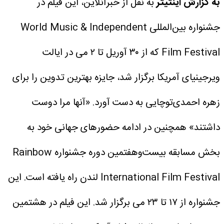
به گزارش اینتیتر
به نقل از خبرآنلاین، این فیلم در
جشنواره بین‌المللی World Music & Independent
Film Festival که از ۳۰ آوریل تا ۲ می در ایالت
ویرجینیای آمریکا برگزار شد، جایزه بهترین تدوین را برای
زهره احمدی‌توچایی به دست آورد.
«آنها مرا دوست
داشتند» همچنین در ادامه حضورهای جهانی خود به
بخش مسابقه بیست‌وهفتمین دوره جشنواره Rainbow
International Film Festival لندن راه یافته است. این
جشنواره از ۱۷ تا ۲۳ می برگزار شد.
این فیلم در هشتمین