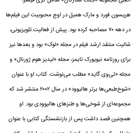
اصلی مجموعه «جنگ ستارگان» شامل کری فیشر،
هریسون فورد و مارک همیل در اوج محبوبیت این فیلم‌ها
در دهه ۷۰ مصاحبه کرده بود.
پیش از فعالیت تلویزیونی،
شالیت منتقد ارشد فیلم در مجله «لوک» بود و بعدها نیز
برای روزنامه نیویورک تایمز، مجله «لیدیز هوم ژورنال» و
مجله «تی‌وی گاید» مطلب می‌نوشت.
کتاب او با عنوان
«شوخ‌طبعی‌ها برتر هالیوود» در سال ۲۰۰۲ منتشر شد که
مجموعه‌ای از شوخی‌ها و طنزهای هالیوودی بود.
او
همچنین قصد داشت پس از بازنشستگی کتابی با عنوان