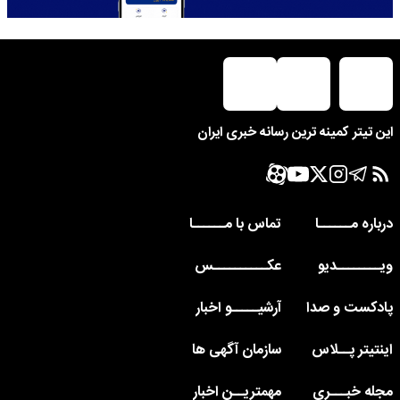
این تیتر کمینه ترین رسانه خبری ایران
درباره مــــــا
تماس با مــــــا
ویــــــــدیو
عکــــــــــس
پادکست و صدا
آرشیـــــو اخبار
اینتیتر پــلاس
سازمان آگهی ها
مجله خبـــری
مهمتریــن اخبار