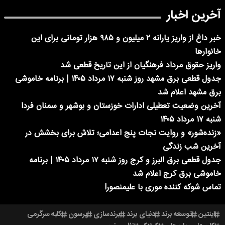
آخرین اخبار
خبر داغ از واریز یارانه ۲ میلیون و ۹۸۵ هزار تومانی برای این
خانوارها
واریز حقوق مرداد فرهنگیان از این تاریخ قطعی شد
جدول قطعی برق مشهد روز شنبه ۱۷ مرداد ۱۴۰۵ | برنامه خاموشی
برق مشهد اعلام شد
آخرین وضعیت تعطیلی ادارات خوزستان و بوشهر و سمنان فردا
شنبه ۱۷ مرداد ۱۴۰۵
«زنده‌شور» و روایت نجات پنج اعدامی؛ تلاش برای بخشش در
آخرین شب زندگی
جدول قطعی برق البرز و کرج روز شنبه ۱۷ مرداد ۱۴۰۵ | برنامه
خاموشی برق کرج اعلام شد
تماس شوکه کننده موری با علیمنصور!
اینتین
توسعه برند
دنیای برند
برندسازی
پرسون
کلبه سرگرمی