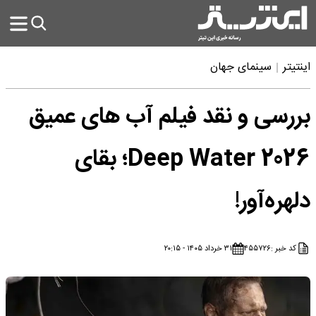
اینتیتر
سینمای جهان
بررسی و نقد فیلم آب های عمیق
Deep Water 2026؛ بقای
دلهره‌آور!
کد خبر :
۴۵۵۷۲۶
۳۱ خرداد ۱۴۰۵ - ۲۰:۱۵