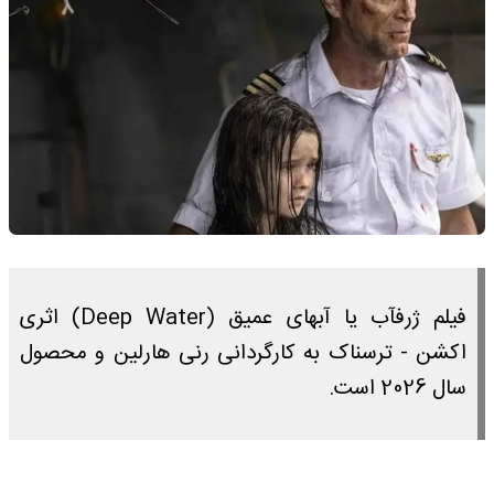
فیلم ژرفآب یا آبهای عمیق (Deep Water) اثری
اکشن - ترسناک به کارگردانی رنی هارلین و محصول
سال 2026 است.