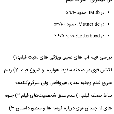
در IMDb: حدود ۵.۹/۱۰
در Metacritic: حدود ۵۳/۱۰۰
در Letterboxd: حدود ۲.۶/۵
بررسی فیلم آب های عمیق
ویژگی های مثبت فیلم:
1)
اکشن قوی در صحنه سقوط هواپیما و شروع فیلم
2) ریتم
سریع فیلم وجنبه «بقای غیرواقعی ولی سرگرم‌کننده»
نقاط ضعف فیلم:
1) عدم عمق شخصیت‌های فیلم
2) جلوه
های نه چندان قوی درباره کوسه ها و منطق داستان
3)