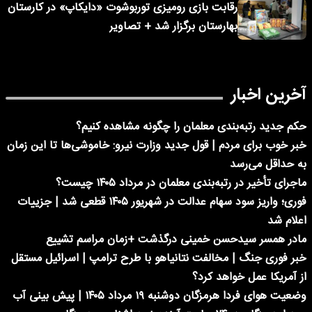
رقابت بازی رومیزی توربوشوت «دایکاپ» در کارستان
بهارستان برگزار شد + تصاویر
آخرین اخبار
حکم جدید رتبه‌بندی معلمان را چگونه مشاهده کنیم؟
خبر خوب برای مردم | قول جدید وزارت نیرو: خاموشی‌ها تا این زمان
به حداقل می‌رسد
ماجرای تأخیر در رتبه‌بندی معلمان در مرداد ۱۴۰۵ چیست؟
فوری؛ واریز سود سهام عدالت در شهریور ۱۴۰۵ قطعی شد | جزییات
اعلام شد
مادر همسر سیدحسن خمینی درگذشت +زمان مراسم تشییع
خبر فوری جنگ | مخالفت نتانیاهو با طرح ترامپ | اسرائیل مستقل
از آمریکا عمل خواهد کرد؟
وضعیت هوای فردا هرمزگان دوشنبه ۱۹ مرداد ۱۴۰۵ | پیش بینی آب