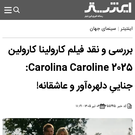
اینتیتر
سینمای جهان
بررسی و نقد فیلم کارولینا کارولین
Carolina Caroline 2025:
جناییِ دلهره‌آور و عاشقانه!
کد خبر :
۴۵۵۹۹۵
۰۴ تیر ۱۴۰۵ - ۱۱:۱۹