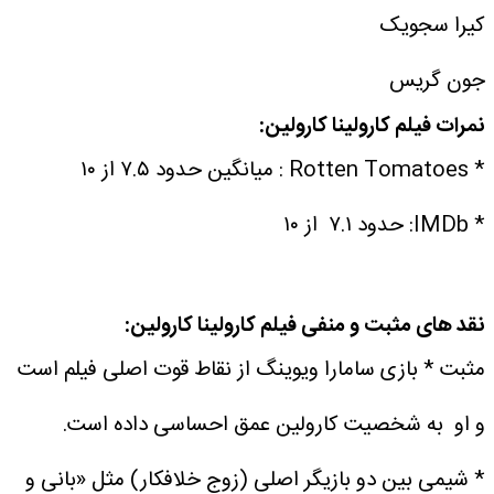
کیرا سجویک
جون گریس
نمرات فیلم کارولینا کارولین:
* Rotten Tomatoes : میانگین حدود ۷.۵ از ۱۰
* IMDb: حدود ۷.۱ از ۱۰
نقد های مثبت و منفی فیلم کارولینا کارولین:
مثبت
* بازی سامارا ویوینگ از نقاط قوت اصلی فیلم است
و او به شخصیت کارولین عمق احساسی داده است.
* شیمی بین دو بازیگر اصلی (زوج خلافکار) مثل «بانی و