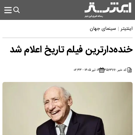
اینتیتر
سینمای جهان
خنده‌دارترین فیلم تاریخ اعلام شد
کد خبر :
۴۵۶۳۶۶
۰۹ تیر ۱۴۰۵ - ۰۲:۳۳