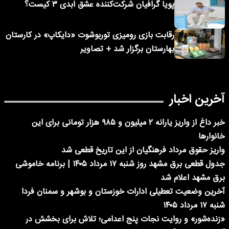
پویا گرافیان شرکت‌کننده عشق ابدی ۳ کیست؟
رقابت بازی رومیزی توربوشوت «دایکاپ» در کارستان
بهارستان برگزار شد + تصاویر
آخرین اخبار
خبر داغ از واریز یارانه ۲ میلیون و ۹۸۵ هزار تومانی برای این
خانوارها
واریز حقوق مرداد فرهنگیان از این تاریخ قطعی شد
جدول قطعی برق مشهد روز شنبه ۱۷ مرداد ۱۴۰۵ | برنامه خاموشی
برق مشهد اعلام شد
آخرین وضعیت تعطیلی ادارات خوزستان و بوشهر و سمنان فردا
شنبه ۱۷ مرداد ۱۴۰۵
«زنده‌شور» و روایت نجات پنج اعدامی؛ تلاش برای بخشش در