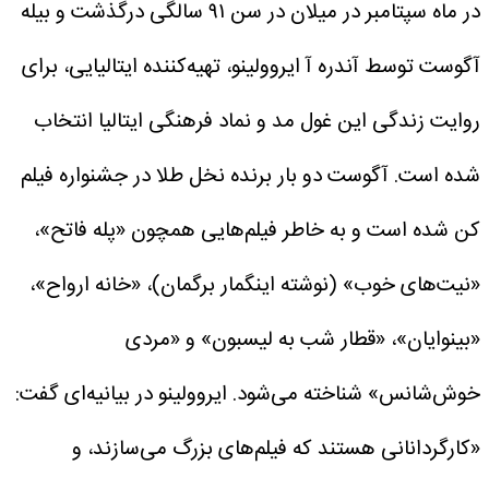
در ماه سپتامبر در میلان در سن ۹۱ سالگی درگذشت و بیله
آگوست توسط آندره آ ایروولینو، تهیه‌کننده ایتالیایی، برای
روایت زندگی این غول مد و نماد فرهنگی ایتالیا انتخاب
شده است.
آگوست دو بار برنده نخل طلا در جشنواره فیلم
کن شده است و به خاطر فیلم‌هایی همچون «پله فاتح»،
«نیت‌های خوب» (نوشته اینگمار برگمان)، «خانه ارواح»،
«بینوایان»، «قطار شب به لیسبون» و «مردی
خوش‌شانس» شناخته می‌شود.
ایروولینو در بیانیه‌ای گفت:
«کارگردانانی هستند که فیلم‌های بزرگ می‌سازند، و