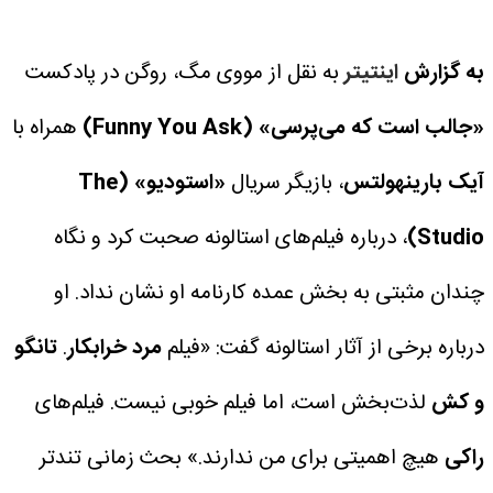
به گزارش
اینتیتر
به نقل از مووی مگ، روگن در پادکست
«جالب است که می‌پرسی» (Funny You Ask)
همراه با
آیک بارینهولتس
، بازیگر سریال
«استودیو» (The
Studio)
، درباره فیلم‌های استالونه صحبت کرد و نگاه
چندان مثبتی به بخش عمده کارنامه او نشان نداد.
او
درباره برخی از آثار استالونه گفت:
«فیلم
مرد خرابکار
.
تانگو
و کش
لذت‌بخش است، اما فیلم خوبی نیست. فیلم‌های
راکی
هیچ اهمیتی برای من ندارند.»
بحث زمانی تندتر