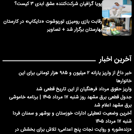
پویا گرافیان شرکت‌کننده عشق ابدی ۳ کیست؟
رقابت بازی رومیزی توربوشوت «دایکاپ» در کارستان
بهارستان برگزار شد + تصاویر
آخرین اخبار
خبر داغ از واریز یارانه ۲ میلیون و ۹۸۵ هزار تومانی برای این
خانوارها
واریز حقوق مرداد فرهنگیان از این تاریخ قطعی شد
جدول قطعی برق مشهد روز شنبه ۱۷ مرداد ۱۴۰۵ | برنامه خاموشی
برق مشهد اعلام شد
آخرین وضعیت تعطیلی ادارات خوزستان و بوشهر و سمنان فردا
شنبه ۱۷ مرداد ۱۴۰۵
«زنده‌شور» و روایت نجات پنج اعدامی؛ تلاش برای بخشش در