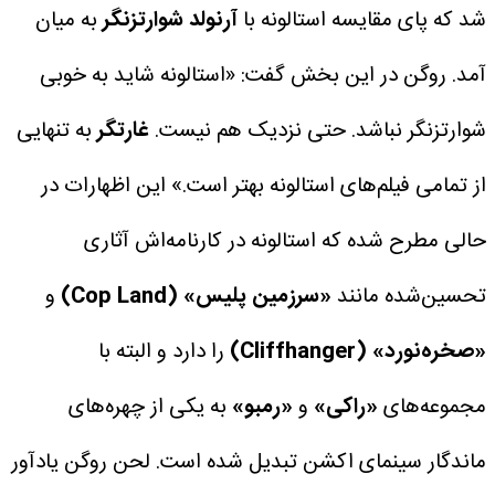
شد که پای مقایسه استالونه با
آرنولد شوارتزنگر
به میان
آمد. روگن در این بخش گفت:
«استالونه شاید به خوبی
شوارتزنگر نباشد. حتی نزدیک هم نیست.
غارتگر
به تنهایی
از تمامی فیلم‌های استالونه بهتر است.»
این اظهارات در
حالی مطرح شده که استالونه در کارنامه‌اش آثاری
تحسین‌شده مانند
«سرزمین پلیس» (Cop Land)
و
«صخره‌نورد» (Cliffhanger)
را دارد و البته با
مجموعه‌های
«راکی»
و
«رمبو»
به یکی از چهره‌های
ماندگار سینمای اکشن تبدیل شده است.
لحن روگن یادآور