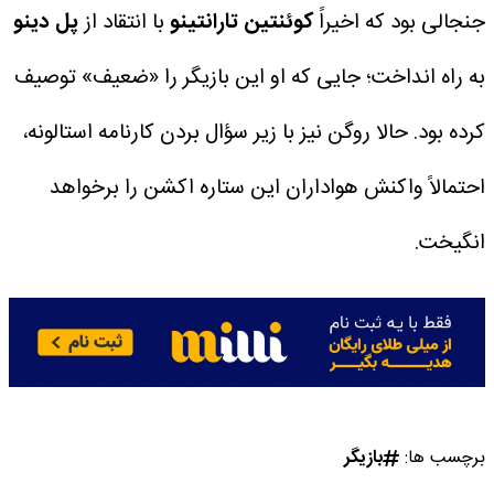
جنجالی بود که اخیراً
کوئنتین تارانتینو
با انتقاد از
پل دینو
به راه انداخت؛ جایی که او این بازیگر را «ضعیف» توصیف
کرده بود. حالا روگن نیز با زیر سؤال بردن کارنامه استالونه،
احتمالاً واکنش هواداران این ستاره اکشن را برخواهد
انگیخت.
برچسب ها:
بازیگر