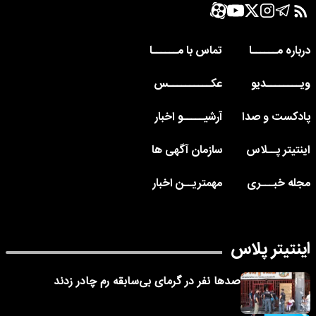
درباره مــــــا
تماس با مــــــا
ویــــــــدیو
عکــــــــــس
پادکست و صدا
آرشیـــــو اخبار
اینتیتر پــلاس
سازمان آگهی ها
مجله خبـــری
مهمتریــن اخبار
اینتیتر پلاس
صدها نفر در گرمای بی‌سابقه رم چادر زدند