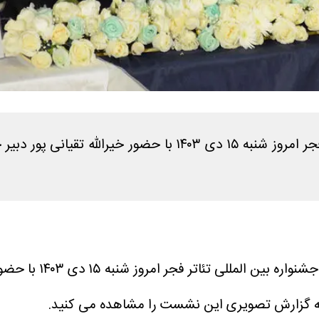
نشست خبری چهل و سومین جشنواره بین المللی تئاتر فجر امروز ش
نشست خبری چهل و 
دامه گزارش تصویری این نشست را مشاهده می کنید.