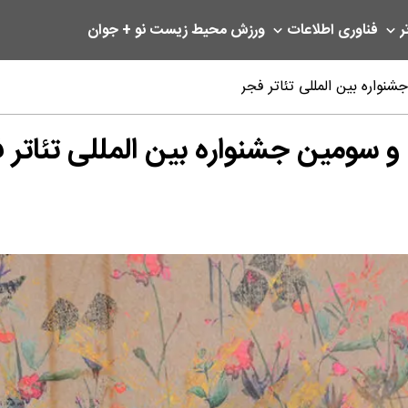
ر
فناوری اطلاعات
ورزش
محیط زیست
نو + جوان
اره بین المللی تئاتر فجر
ومین جشنواره بین المللی تئاتر 