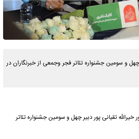
نبه ۱۵ دی ۱۴۰۳ با حضور خیرالله تقیانی پور دبیر چهل و سومین جشنواره تئاتر فجر وجمعی از خبرنگاران در
سومین جشنواره بین المللی تئاتر فجر امروز شنبه ۱۵ دی ۱۴۰۳ با حضور خیرالله تقیانی پور دبیر چهل و سومین جشنواره تئاتر