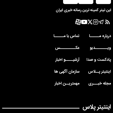
این تیتر کمینه ترین رسانه خبری ایران
درباره مــــــا
تماس با مــــــا
ویــــــــدیو
عکــــــــــس
پادکست و صدا
آرشیـــــو اخبار
اینتیتر پــلاس
سازمان آگهی ها
مجله خبـــری
مهمتریــن اخبار
اینتیتر پلاس