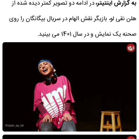
به گزارش اینتیتر،
در ادامه دو تصویر کمتر دیده شده از
هلن نقی لو، بازیگر نقش الهام در سریال بیگانگان را روی
صحنه یک نمایش و در سال 1401 می بینید.