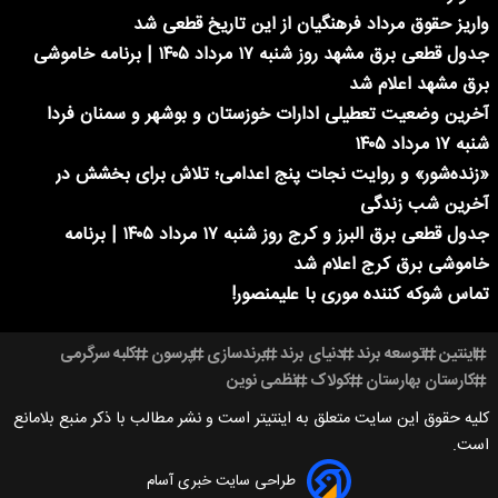
واریز حقوق مرداد فرهنگیان از این تاریخ قطعی شد
جدول قطعی برق مشهد روز شنبه ۱۷ مرداد ۱۴۰۵ | برنامه خاموشی
برق مشهد اعلام شد
آخرین وضعیت تعطیلی ادارات خوزستان و بوشهر و سمنان فردا
شنبه ۱۷ مرداد ۱۴۰۵
«زنده‌شور» و روایت نجات پنج اعدامی؛ تلاش برای بخشش در
آخرین شب زندگی
جدول قطعی برق البرز و کرج روز شنبه ۱۷ مرداد ۱۴۰۵ | برنامه
خاموشی برق کرج اعلام شد
تماس شوکه کننده موری با علیمنصور!
اینتین
توسعه برند
دنیای برند
برندسازی
پرسون
کلبه سرگرمی
کارستان بهارستان
کولاک
نظمی نوین
کلیه حقوق این سایت متعلق به اینتیتر است و نشر مطالب با ذکر منبع بلامانع
است.
طراحی سایت خبری آسام