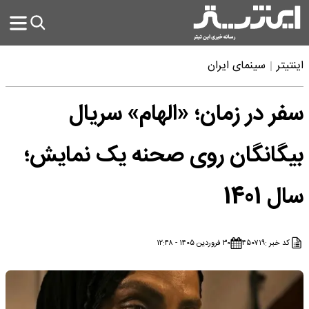
اینتیتر
سینمای ایران
سفر در زمان؛ «الهام» سریال
بیگانگان روی صحنه یک نمایش؛
سال 1401
کد خبر :
۴۵۰۷۱۹
۳۰ فروردین ۱۴۰۵ - ۱۲:۴۸