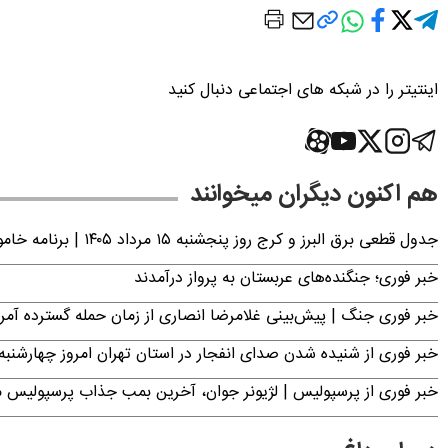
اینتیتر را در شبکه های اجتماعی دنبال کنید
هم اکنون دیگران میخوانند
جدول قطعی برق البرز و کرج روز پنجشنبه ۱۵ مرداد ۱۴۰۵ | برنامه خاموشی برق کرج اعلام شد
خبر فوری؛ جنگنده‌های عربستان به پرواز درآمدند
خبر فوری جنگ | پیش‌بینی غلامرضا انصاری از زمان حمله گسترده آمریک
خبر فوری از شنیده شدن صدای انفجار در استان تهران امروز چهارشنبه ۱۴ مرداد ۱۴۰۵ | سپاه بیانیه صادر کر
خبر فوری از پرسپولیس | لژیونر جوان، آخرین بمب جذاب پرسپولیس 