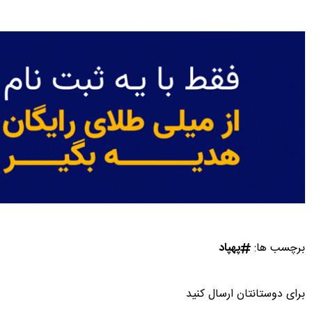
برچسب ها:
پهپاد
برای دوستانتان ارسال کنید