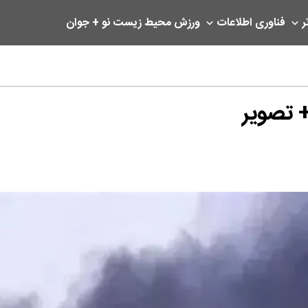
ر
فناوری اطلاعات
ورزش
محیط زیست
نو + جوان
+ تصویر