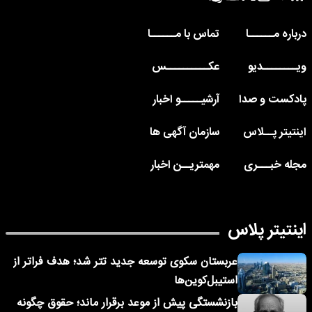
درباره مــــــا
تماس با مــــــا
ویــــــــدیو
عکــــــــــس
پادکست و صدا
آرشیـــــو اخبار
اینتیتر پــلاس
سازمان آگهی ها
مجله خبـــری
مهمتریــن اخبار
اینتیتر پلاس
عربستان سکوی توسعه جدید تتر شد؛ هدف فراتر از
استیبل‌کوین‌ها
بازنشستگی پیش از موعد برقرار ماند؛ حقوق چگونه