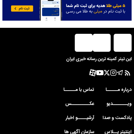
این تیتر کمینه ترین رسانه خبری ایران
درباره مــــــا
تماس با مــــــا
ویــــــــدیو
عکــــــــــس
پادکست و صدا
آرشیـــــو اخبار
اینتیتر پــلاس
سازمان آگهی ها