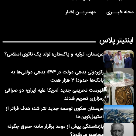
مجله خبـــری
مهمتریــن اخبار
اینتیتر پلاس
عربستان، ترکیه و پاکستان؛ تولد یک ناتوی اسلامی؟
رکوردزنی بدهی دولت در ۱۴۰۴؛ بدهی دولتی‌ها به
بانک‌ها حدودا ۳ هزار همت
فهرست تحریمی جدید آمریکا علیه ایران؛ دو صرافی
رمزارزی تحریم شدند
عربستان سکوی توسعه جدید تتر شد؛ هدف فراتر از
استیبل‌کوین‌ها
بازنشستگی پیش از موعد برقرار ماند؛ حقوق چگونه
محاسبه می‌شود؟