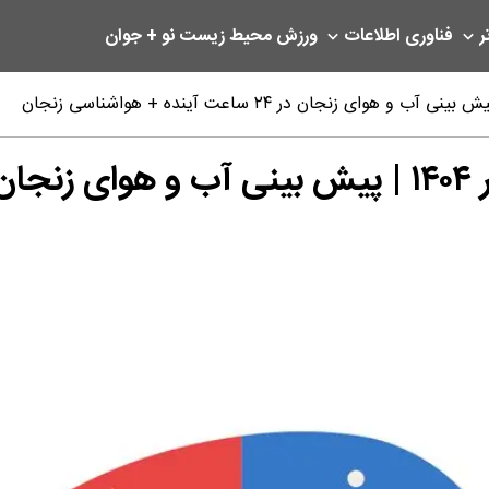
ر
فناوری اطلاعات
ورزش
محیط زیست
نو + جوان