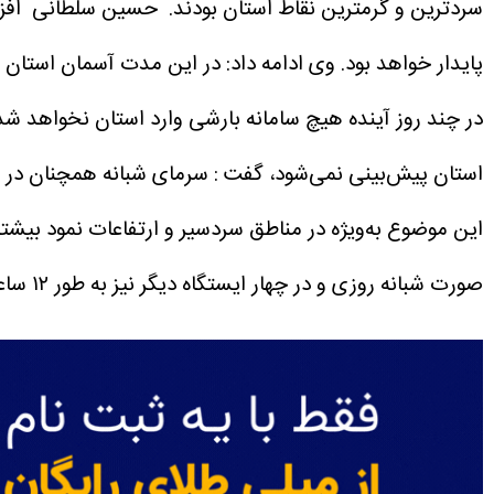
سردترین و گرمترین نقاط استان بودند.
حسین سلطانی افزود
پایدار خواهد بود.
وی ادامه داد: در این مدت آسمان استان 
در چند روز آینده هیچ سامانه بارشی وارد استان نخواهد ش
استان پیش‌بینی نمی‌شود، گفت : سرمای شبانه همچنان 
این موضوع به‌ویژه در مناطق سردسیر و ارتفاعات نمود بیشتر
صورت شبانه روزی و در چهار ایستگاه دیگر نیز به طور ۱۲ ساعته، مستقر هستند.