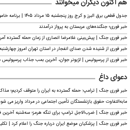
هم اکنون دیگران میخوانند
جدول قطعی برق البرز و کرج روز پنجشنبه ۱۵ مرداد ۱۴۰۵ | برنامه خاموشی برق کرج اعلام شد
خبر فوری؛ جنگنده‌های عربستان به پرواز درآمدند
خبر فوری جنگ | پیش‌بینی غلامرضا انصاری از زمان حمله گسترده آمریک
خبر فوری از شنیده شدن صدای انفجار در استان تهران امروز چهارشنبه ۱۴ مرداد ۱۴۰۵ | سپاه بیانیه صادر کر
خبر فوری از پرسپولیس | لژیونر جوان، آخرین بمب جذاب پرسپولیس 
دعوای داغ
خبر فوری جنگ | ترامپ: حمله گسترده به ایران را متوقف کردیم؛ مذاک
مابه‌التفاوت حقوق بازنشستگان تأمین اجتماعی در مرداد واریز می شو
خبر فوری جنگ | ضرب‌الاجل ترامپ برای تنگه هرمز؛ سه‌شنبه آخرین
خبر فوری جنگ | پزشکیان موضع ایران درباره جنگ را اعلام کرد | 