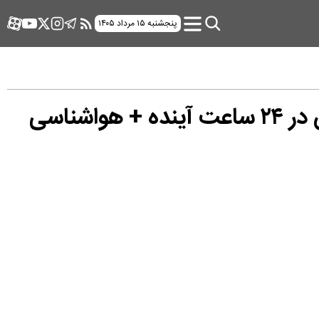
پنجشنبه ۱۵ مرداد ۱۴۰۵
وضعیت هوای فردا زنجان شنبه ۱ آذر ۱۴۰۴ | پیش بینی آب و هوای زنجان در ۲۴ ساعت آینده + هواشناسی