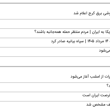
ا به ایران | مردم منتظر حمله همه‌جانبه باشند؟
د
می‌شود
رات از امشب آغاز می‌شود
د؟
 فرصت ایران است
تکلیف مشخص شد